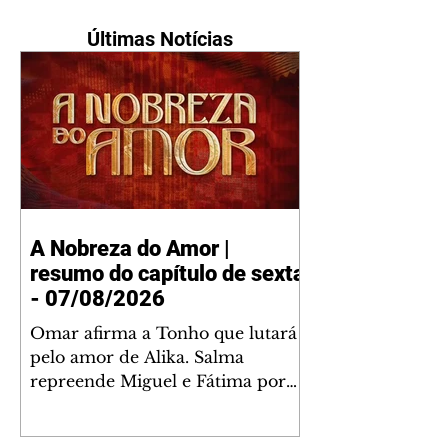
Últimas Notícias
A Nobreza do Amor |
resumo do capítulo de sexta
- 07/08/2026
Omar afirma a Tonho que lutará
pelo amor de Alika. Salma
repreende Miguel e Fátima por
terem sido rudes com Omar.
Maria Helena aconselha Manoel