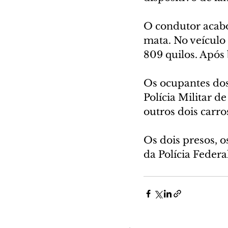
O condutor acab
mata. No veículo
809 quilos. Após 
Os ocupantes dos
Polícia Militar d
outros dois carro
Os dois presos, 
da Polícia Federa