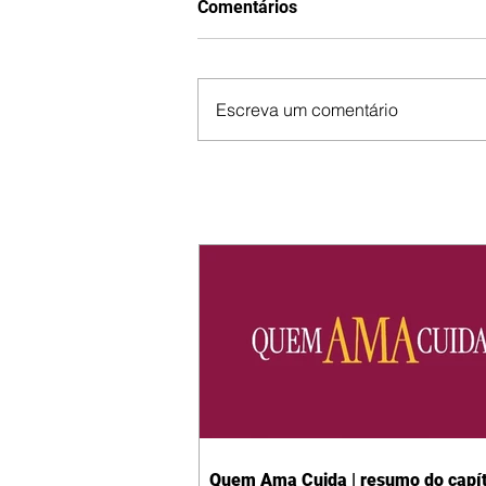
Comentários
Escreva um comentário
Quem Ama Cuida | resumo do capít