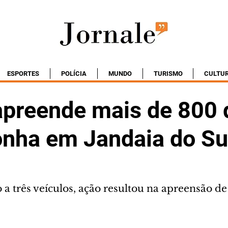
ESPORTES
POLÍCIA
MUNDO
TURISMO
CULTU
apreende mais de 800 
nha em Jandaia do Su
a três veículos, ação resultou na apreensão de