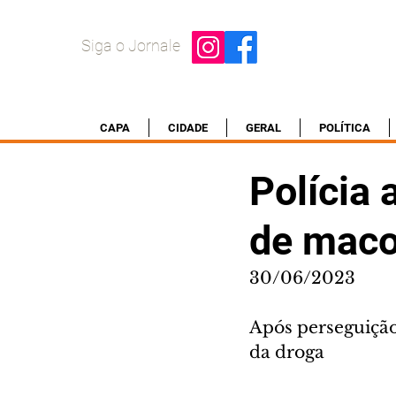
Siga o Jornale
CAPA
CIDADE
GERAL
POLÍTICA
Polícia 
de maco
30/06/2023
Após perseguição 
da droga 