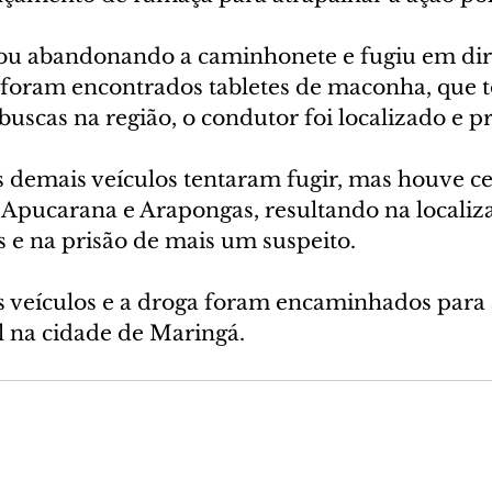
ou abandonando a caminhonete e fugiu em dir
 foram encontrados tabletes de maconha, que t
buscas na região, o condutor foi localizado e p
 demais veículos tentaram fugir, mas houve ce
e Apucarana e Arapongas, resultando na localiz
s e na prisão de mais um suspeito.
os veículos e a droga foram encaminhados para 
l na cidade de Maringá.