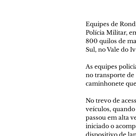
Equipes de Ronda
Polícia Militar, 
800 quilos de ma
Sul, no Vale do Iv
As equipes polici
no transporte de
caminhonete que 
No trevo de acess
veículos, quando
passou em alta ve
iniciado o acomp
dispositivo de la