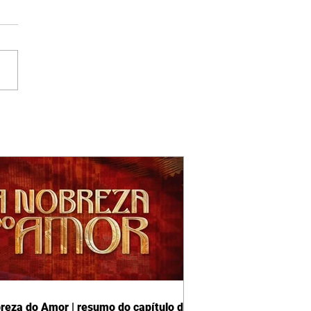
reza do Amor | resumo do capítulo de