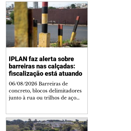
IPLAN faz alerta sobre
barreiras nas calçadas:
fiscalização está atuando
06/08/2026 Barreiras de
concreto, blocos delimitadores
junto à rua ou trilhos de aço
instalados nas calçadas são
proibidos. Além de serem
obstáculos para a livre circulação
de pedestres, essas estruturas