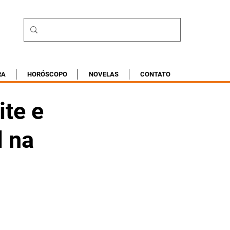
RA
HORÓSCOPO
NOVELAS
CONTATO
ite e
l na