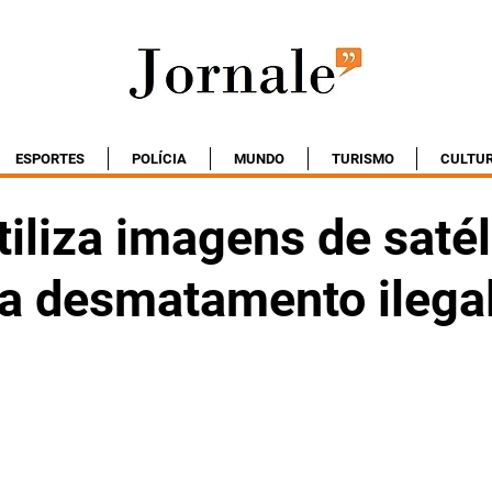
ESPORTES
POLÍCIA
MUNDO
TURISMO
CULTU
liza imagens de satél
ca desmatamento ilega