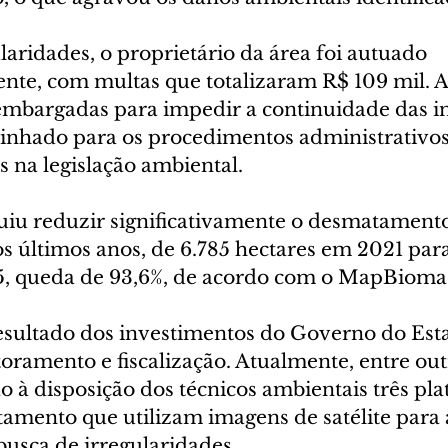
laridades, o proprietário da área foi autuado 
nte, com multas que totalizaram R$ 109 mil. A
embargadas para impedir a continuidade das in
inhado para os procedimentos administrativos
 na legislação ambiental.
iu reduzir significativamente o desmatamento 
s últimos anos, de 6.785 hectares em 2021 para
5, queda de 93,6%, de acordo com o MapBioma
esultado dos investimentos do Governo do Est
oramento e fiscalização. Atualmente, entre out
o à disposição dos técnicos ambientais três pl
amento que utilizam imagens de satélite para a
busca de irregularidades.