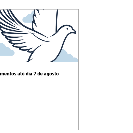
imentos até dia 7 de agosto