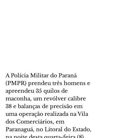
A Polícia Militar do Paraná 
(PMPR) prendeu três homens e 
apreendeu 35 quilos de 
maconha, um revólver calibre 
38 e balanças de precisão em 
uma operação realizada na Vila 
dos Comerciários, em 
Paranaguá, no Litoral do Estado, 
na noite desta quarta-feira (8).