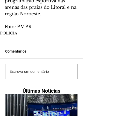
programação esportiva nas 
arenas das praias do Litoral e na 
região Noroeste.
Foto: PMPR
POLÍCIA
Comentários
Escreva um comentário
Últimas Notícias