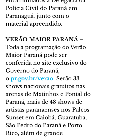
encaminhados à Delegacia da 
Polícia Civil do Paraná em 
Paranaguá, junto com o 
material apreendido.
VERÃO MAIOR PARANÁ 
–
Toda a programação do Verão 
Maior Paraná pode ser 
conferida no site exclusivo do 
Governo do Paraná, 
o 
pr.gov.br/verao
. Serão 33 
shows nacionais gratuitos nas 
arenas de Matinhos e Pontal do 
Paraná, mais de 48 shows de 
artistas paranaenses nos Palcos 
Sunset em Caiobá, Guaratuba, 
São Pedro do Paraná e Porto 
Rico, além de grande 