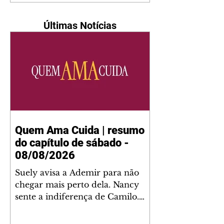
Últimas Notícias
Quem Ama Cuida | resumo
do capítulo de sábado -
08/08/2026
Suely avisa a Ademir para não
chegar mais perto dela. Nancy
sente a indiferença de Camilo.
Tiago diz a Ingrid que ela não
tem competência para presidir a