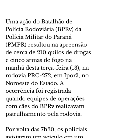
Uma ação do Batalhão de 
Polícia Rodoviária (BPRv) da 
Polícia Militar do Paraná 
(PMPR) resultou na apreensão 
de cerca de 210 quilos de drogas 
e cinco armas de fogo na 
manhã desta terça-feira (13), na 
rodovia PRC-272, em Iporã, no 
Noroeste do Estado. A 
ocorrência foi registrada 
quando equipes de operações 
com cães do BPRv realizavam 
patrulhamento pela rodovia.
Por volta das 7h30, os policiais 
avistaram um veículo em um 