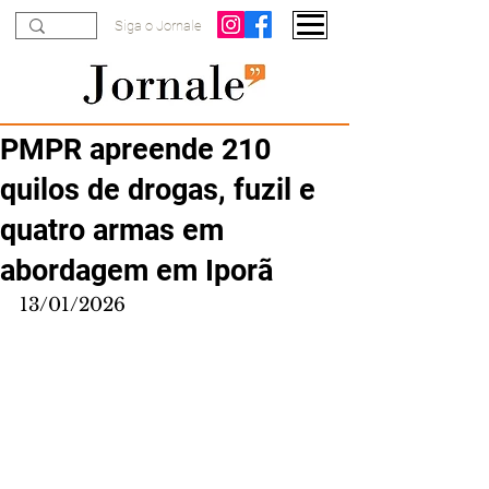
Siga o Jornale
PMPR apreende 210
quilos de drogas, fuzil e
quatro armas em
abordagem em Iporã
13/01/2026