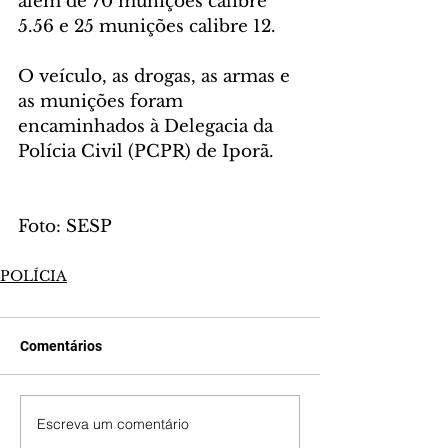
além de 70 munições calibre 
5.56 e 25 munições calibre 12.
O veículo, as drogas, as armas e 
as munições foram 
encaminhados à Delegacia da 
Polícia Civil (PCPR) de Iporã.
Foto: SESP
POLÍCIA
Comentários
Escreva um comentário