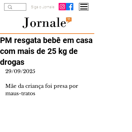
Siga o Jornale
PM resgata bebê em casa
com mais de 25 kg de
drogas
29/09/2025
Mãe da criança foi presa por 
maus-tratos