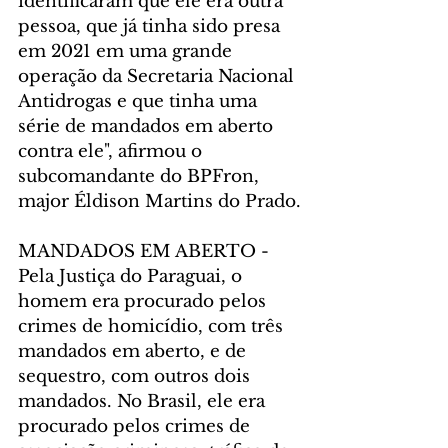
identificaram que ele era outra 
pessoa, que já tinha sido presa 
em 2021 em uma grande 
operação da Secretaria Nacional 
Antidrogas e que tinha uma 
série de mandados em aberto 
contra ele", afirmou o 
subcomandante do BPFron, 
major Éldison Martins do Prado.
MANDADOS EM ABERTO - 
Pela Justiça do Paraguai, o 
homem era procurado pelos 
crimes de homicídio, com três 
mandados em aberto, e de 
sequestro, com outros dois 
mandados. No Brasil, ele era 
procurado pelos crimes de 