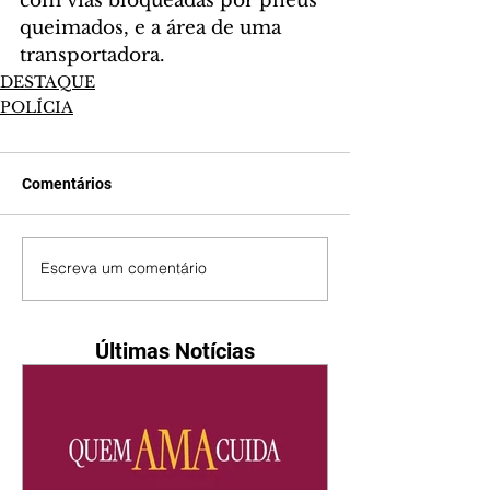
com vias bloqueadas por pneus 
queimados, e a área de uma 
transportadora.
DESTAQUE
POLÍCIA
Comentários
Escreva um comentário
Últimas Notícias