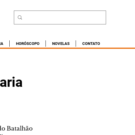
RA
HORÓSCOPO
NOVELAS
CONTATO
aria
do Batalhão 