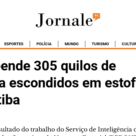
ESPORTES
POLÍCIA
MUNDO
TURISMO
CULTU
ende 305 quilos de
 escondidos em estof
tiba
ultado do trabalho do Serviço de Inteligência 