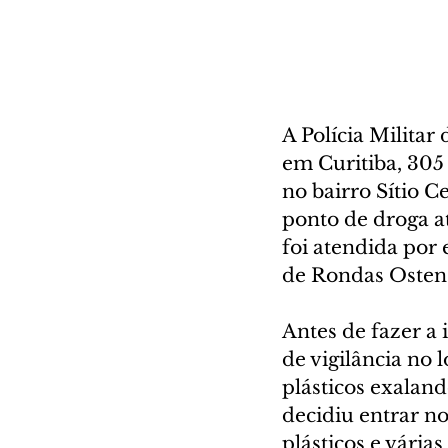
A Polícia Militar
em Curitiba, 305
no bairro Sítio 
ponto de droga a
foi atendida por 
de Rondas Osten
Antes de fazer a 
de vigilância no
plásticos exalan
decidiu entrar n
plásticos e vári