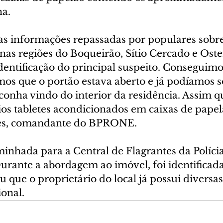
a. 
s informações repassadas por populares sobre
 nas regiões do Boqueirão, Sítio Cercado e Oste
dentificação do principal suspeito. Conseguimos
mos que o portão estava aberto e já podíamos s
conha vindo do interior da residência. Assim q
os tabletes acondicionados em caixas de papelã
ves, comandante do BPRONE.
inhada para a Central de Flagrantes da Polícia
urante a abordagem ao imóvel, foi identificad
u que o proprietário do local já possui diversa
ional.