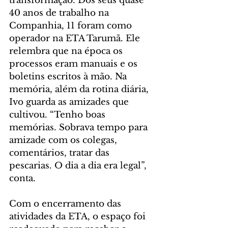
transformação. Dos seus quase 
40 anos de trabalho na 
Companhia, 11 foram como 
operador na ETA Tarumã. Ele 
relembra que na época os 
processos eram manuais e os 
boletins escritos à mão. Na 
memória, além da rotina diária, 
Ivo guarda as amizades que 
cultivou. “Tenho boas 
memórias. Sobrava tempo para 
amizade com os colegas, 
comentários, tratar das 
pescarias. O dia a dia era legal”, 
conta.
Com o encerramento das 
atividades da ETA, o espaço foi 