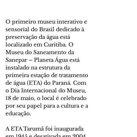
O primeiro museu interativo e 
sensorial do Brasil dedicado à 
preservação da água está 
localizado em Curitiba. O 
Museu do Saneamento da 
Sanepar – Planeta Água está 
instalado na estrutura da 
primeira estação de tratamento 
de água (ETA) do Paraná. Com 
o Dia Internacional do Museu, 
18 de maio, o local é celebrado 
por seu papel para a cultura e a 
educação.
A ETA Tarumã foi inaugurada 
em 1945 e desativada em 2004. 