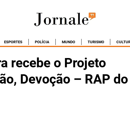
ESPORTES
POLÍCIA
MUNDO
TURISMO
CULTU
a recebe o Projeto
ção, Devoção – RAP d