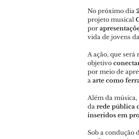
No próximo dia 
projeto musical 
por 
apresentaçõ
vida de jovens da
A ação, que será 
objetivo 
conectar
por meio de apre
a 
arte como ferr
Além da música, 
da 
rede pública 
inseridos em p
Sob a condução d