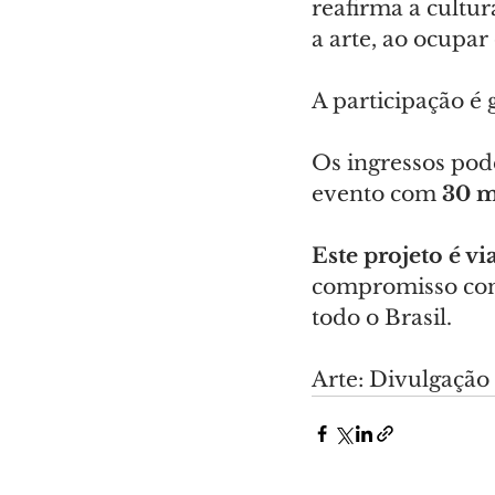
reafirma a cultur
a arte, ao ocupar
A participação é g
Os ingressos pode
evento com 
30 m
Este projeto é v
compromisso com 
todo o Brasil.
Arte: Divulgação