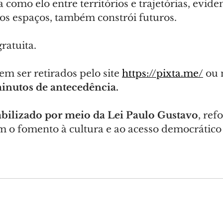
a como elo entre territórios e trajetórias, evid
 os espaços, também constrói futuros.
ratuita.
m ser retirados pelo site 
https://pixta.me/
 ou 
inutos de antecedência.
iabilizado por meio da Lei Paulo Gustavo
, ref
o fomento à cultura e ao acesso democrático 