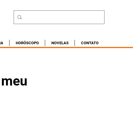
RA
HORÓSCOPO
NOVELAS
CONTATO
o meu