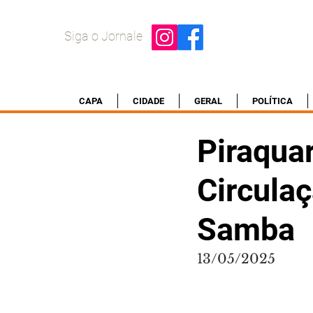
Siga o Jornale
CAPA
CIDADE
GERAL
POLÍTICA
Piraquar
Circula
Samba
13/05/2025