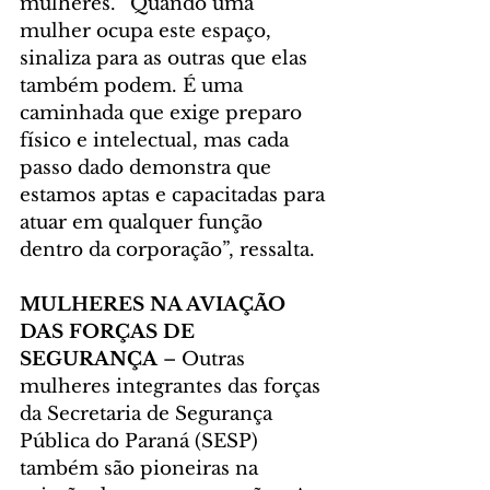
mulheres. “Quando uma 
mulher ocupa este espaço, 
sinaliza para as outras que elas 
também podem. É uma 
caminhada que exige preparo 
físico e intelectual, mas cada 
passo dado demonstra que 
estamos aptas e capacitadas para 
atuar em qualquer função 
dentro da corporação”, ressalta.
MULHERES NA AVIAÇÃO 
DAS FORÇAS DE 
SEGURANÇA 
– Outras 
mulheres integrantes das forças 
da Secretaria de Segurança 
Pública do Paraná (SESP) 
também são pioneiras na 