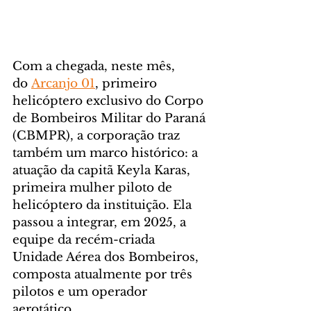
Com a chegada, neste mês, 
do 
Arcanjo 01
, primeiro 
helicóptero exclusivo do Corpo 
de Bombeiros Militar do Paraná 
(CBMPR), a corporação traz 
também um marco histórico: a 
atuação da capitã Keyla Karas, 
primeira mulher piloto de 
helicóptero da instituição. Ela 
passou a integrar, em 2025, a 
equipe da recém-criada 
Unidade Aérea dos Bombeiros, 
composta atualmente por três 
pilotos e um operador 
aerotático.