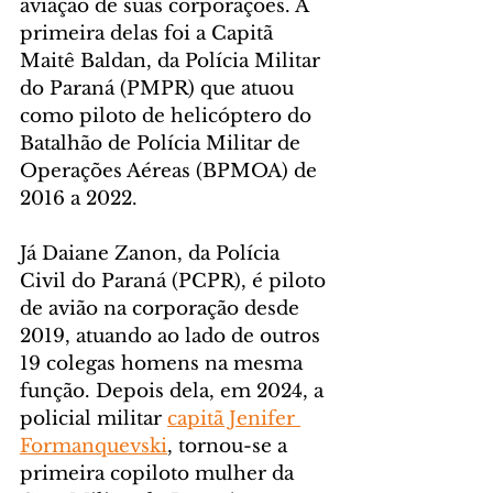
aviação de suas corporações. A 
primeira delas foi a Capitã 
Maitê Baldan, da Polícia Militar 
do Paraná (PMPR) que atuou 
como piloto de helicóptero do 
Batalhão de Polícia Militar de 
Operações Aéreas (BPMOA) de 
2016 a 2022.
Já Daiane Zanon, da Polícia 
Civil do Paraná (PCPR), é piloto 
de avião na corporação desde 
2019, atuando ao lado de outros 
19 colegas homens na mesma 
função. Depois dela, em 2024, a 
policial militar 
capitã Jenifer 
Formanquevski
, tornou-se a 
primeira copiloto mulher da 