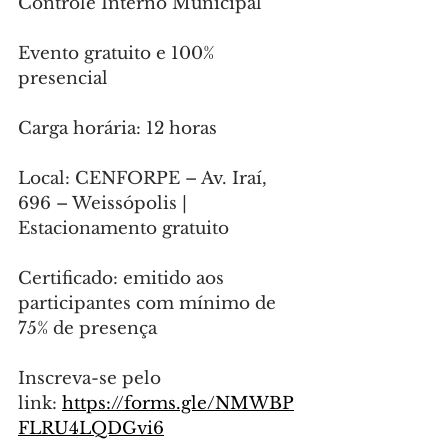
Controle Interno Municipal
Evento gratuito e 100% 
presencial
Carga horária: 12 horas
Local: CENFORPE – Av. Iraí, 
696 – Weissópolis | 
Estacionamento gratuito
Certificado: emitido aos 
participantes com mínimo de 
75% de presença
Inscreva-se pelo 
link: 
https://forms.gle/NMWBP
FLRU4LQDGvi6