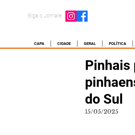
Siga o Jornale
CAPA
CIDADE
GERAL
POLÍTICA
Pinhais
pinhaen
do Sul
15/05/2025