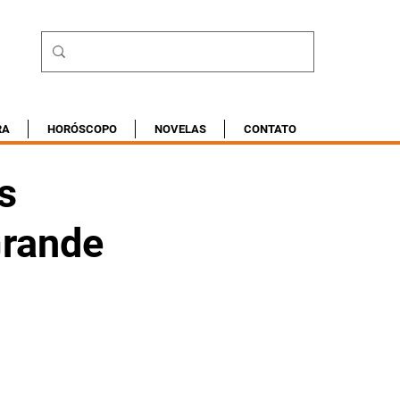
RA
HORÓSCOPO
NOVELAS
CONTATO
s
Grande