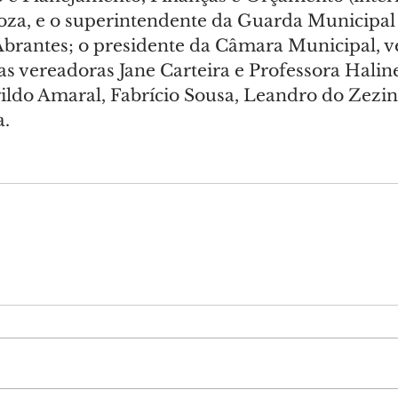
oza, e o superintendente da Guarda Municipal 
brantes; o presidente da Câmara Municipal, v
s vereadoras Jane Carteira e Professora Haline 
ldo Amaral, Fabrício Sousa, Leandro do Zezin
a.