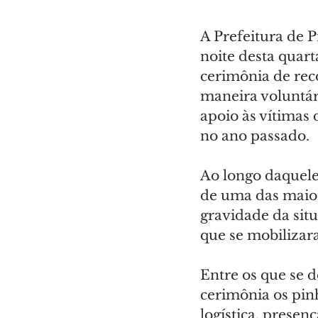
A Prefeitura de P
noite desta quart
cerimônia de rec
maneira voluntár
apoio às vítimas
no ano passado.
Ao longo daquele
de uma das maiore
gravidade da situ
que se mobilizara
Entre os que se d
cerimônia os pin
logística, presen