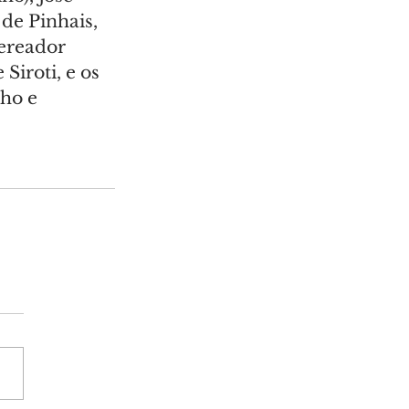
de Pinhais, 
ereador 
Siroti, e os 
ho e 