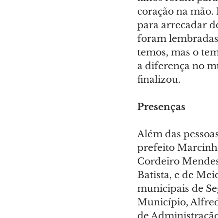
coração na mão. 
para arrecadar 
foram lembradas 
temos, mas o tem
a diferença no m
finalizou.
Presenças
Além das pessoas
prefeito Marcinh
Cordeiro Mendes,
Batista, e de Mei
municipais de Seg
Município, Alfr
de Administração