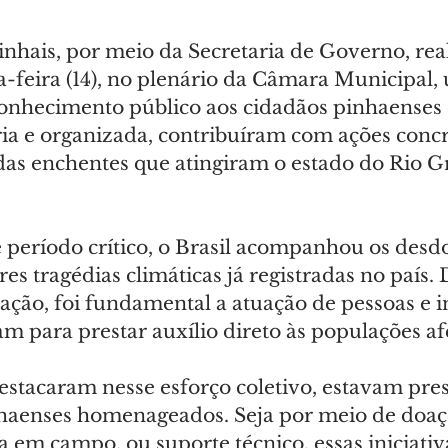
inhais, por meio da Secretaria de Governo, rea
a-feira (14), no plenário da Câmara Municipal,
onhecimento público aos cidadãos pinhaenses 
ia e organizada, contribuíram com ações concr
 das enchentes que atingiram o estado do Rio G
 período crítico, o Brasil acompanhou os des
s tragédias climáticas já registradas no país. 
ação, foi fundamental a atuação de pessoas e in
m para prestar auxílio direto às populações af
estacaram nesse esforço coletivo, estavam pres
haenses homenageados. Seja por meio de doaç
ça em campo, ou suporte técnico, essas iniciativ