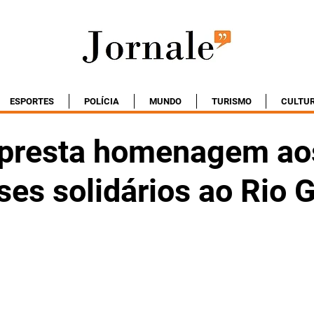
ESPORTES
POLÍCIA
MUNDO
TURISMO
CULTU
 presta homenagem ao
ses solidários ao Rio 