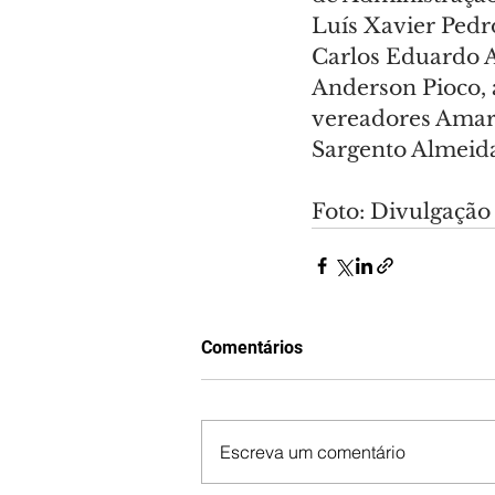
Luís Xavier Pedr
Carlos Eduardo A
Anderson Pioco, a
vereadores Amari
Sargento Almeid
Foto: Divulgação
Comentários
Escreva um comentário