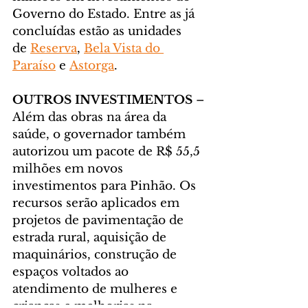
Governo do Estado. Entre as já 
concluídas estão as unidades 
de 
Reserva
, 
Bela Vista do 
Paraíso
 e 
Astorga
.
OUTROS INVESTIMENTOS
 – 
Além das obras na área da 
saúde, o governador também 
autorizou um pacote de R$ 55,5 
milhões em novos 
investimentos para Pinhão. Os 
recursos serão aplicados em 
projetos de pavimentação de 
estrada rural, aquisição de 
maquinários, construção de 
espaços voltados ao 
atendimento de mulheres e 
crianças e melhorias na 