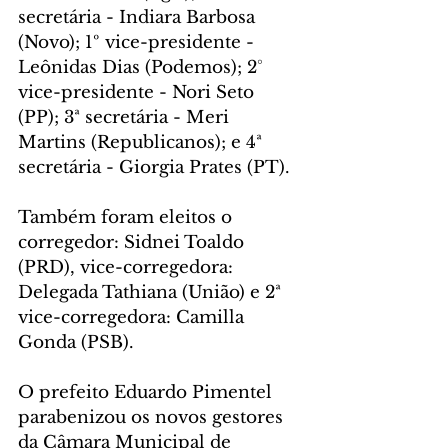
secretária - Indiara Barbosa 
(Novo); 1º vice-presidente - 
Leônidas Dias (Podemos); 2° 
vice-presidente - Nori Seto 
(PP); 3ª secretária - Meri 
Martins (Republicanos); e 4ª 
secretária - Giorgia Prates (PT).
Também foram eleitos o 
corregedor: Sidnei Toaldo 
(PRD), vice-corregedora: 
Delegada Tathiana (União) e 2ª 
vice-corregedora: Camilla 
Gonda (PSB).
O prefeito Eduardo Pimentel 
parabenizou os novos gestores 
da Câmara Municipal de 