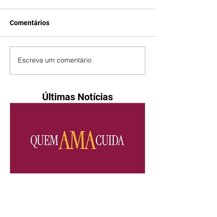
Comentários
Escreva um comentário
Últimas Notícias
Quem Ama Cuida | resumo
do capítulo de quinta -