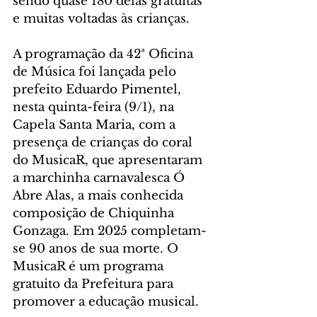
sendo quase 180 delas gratuitas 
e muitas voltadas às crianças. 
A programação da 42ª Oficina 
de Música foi lançada pelo 
prefeito Eduardo Pimentel, 
nesta quinta-feira (9/1), na 
Capela Santa Maria, com a 
presença de crianças do coral 
do MusicaR, que apresentaram 
a marchinha carnavalesca Ó 
Abre Alas, a mais conhecida 
composição de Chiquinha 
Gonzaga. Em 2025 completam-
se 90 anos de sua morte. O 
MusicaR é um programa 
gratuito da Prefeitura para 
promover a educação musical. 