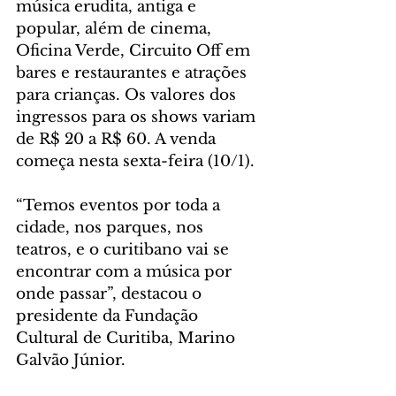
música erudita, antiga e 
popular, além de cinema, 
Oficina Verde, Circuito Off em 
bares e restaurantes e atrações 
para crianças. Os valores dos 
ingressos para os shows variam 
de R$ 20 a R$ 60. A venda 
começa nesta sexta-feira (10/1). 
“Temos eventos por toda a 
cidade, nos parques, nos 
teatros, e o curitibano vai se 
encontrar com a música por 
onde passar”, destacou o 
presidente da Fundação 
Cultural de Curitiba, Marino 
Galvão Júnior. 