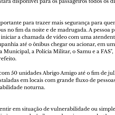
tará disponível para os passageiros todos os di
portante para trazer mais segurança para que
bus no fim da noite e de madrugada. A pessoa 
e iniciar a chamada de vídeo com uma atendent
panhia até o ônibus chegar ou acionar, em uma
a Municipal, a Polícia Militar, o Samu e a FAS", 
efeito.
 com 50 unidades Abrigo Amigo até o fim de jul
staladas em locais com grande fluxo de pessoa
abilidade noturna.  
sentir em situação de vulnerabilidade ou simpl