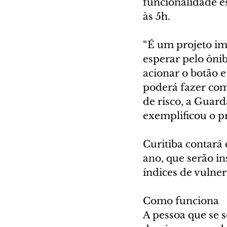
funcionalidade es
às 5h.
“É um projeto im
esperar pelo ôni
acionar o botão 
poderá fazer com
de risco, a Guard
exemplificou o pr
Curitiba contará
ano, que serão in
índices de vulner
Como funciona
A pessoa que se 