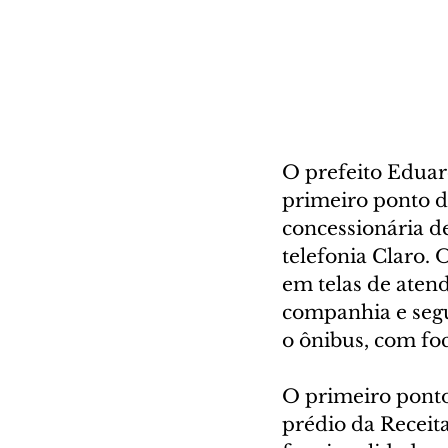
O prefeito Eduard
primeiro ponto d
concessionária d
telefonia Claro. 
em telas de aten
companhia e segu
o ônibus, com foc
O primeiro ponto
prédio da Receita