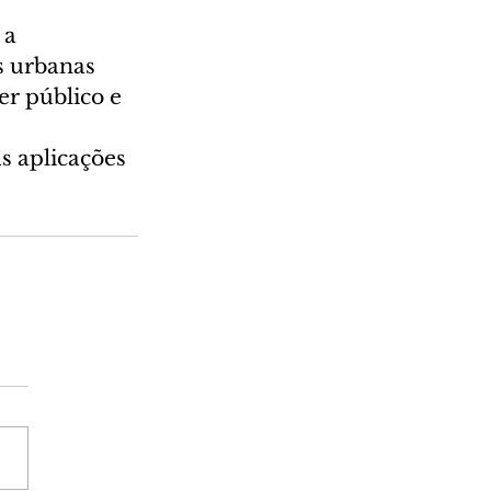
 a 
s urbanas 
r público e 
 
 aplicações 