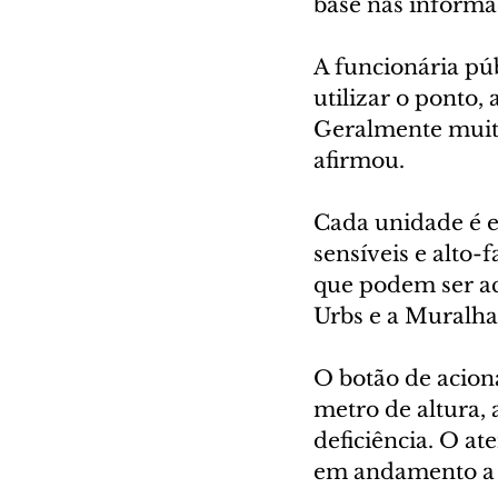
base nas inform
A funcionária pú
utilizar o ponto,
Geralmente muita
afirmou.
Cada unidade é e
sensíveis e alto-
que podem ser ac
Urbs e a Muralha 
O botão de acion
metro de altura,
deficiência. O a
em andamento a 