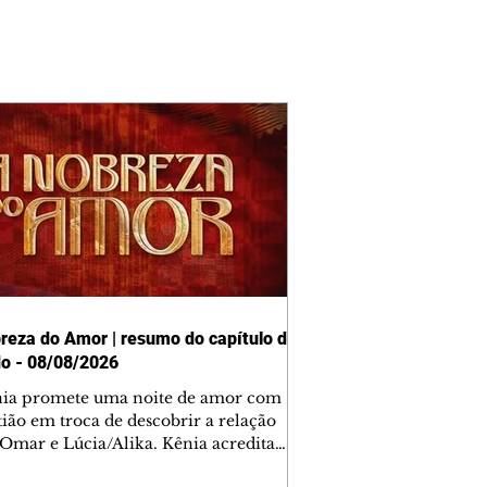
reza do Amor | resumo do capítulo de
o - 08/08/2026
nia promete uma noite de amor com
tião em troca de descobrir a relação
 Omar e Lúcia/Alika. Kênia acredita
inta esteja mesmo ao lado de Jendal, e