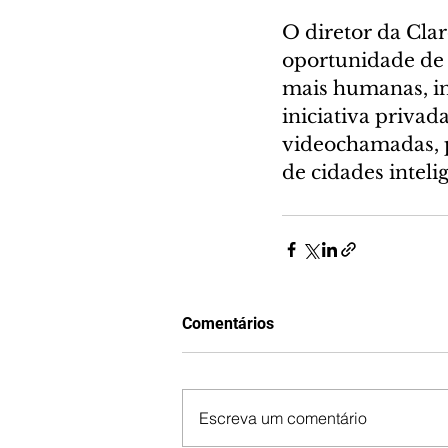
O diretor da Clar
oportunidade de 
mais humanas, in
iniciativa privad
videochamadas, p
de cidades intelig
Comentários
Escreva um comentário