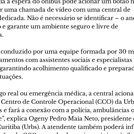
a à espera do ônibus pode acionar um botão n
ciar uma chamada de vídeo com uma central de 
dicada. Não é necessário se identificar – o a
 e garante um ambiente seguro e livre de 
s.
 conduzido por uma equipe formada por 30 mu
mentos com assistentes sociais e especialistas
 garantindo acolhimento qualificado e preparad
tuações.
go real ou emergência médica, a central aciona
Centro de Controle Operacional (CCO) da Urb
 e fará a conexão com a polícia, ambulâncias o
e”, explica Ogeny Pedro Maia Neto, presidente 
uritiba (Urbs). A atendente também poderá in