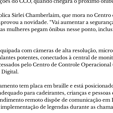
ações do CCO, quando chegará o próximo ônib
blica Sirlei Chamberlaim, que mora no Centro 
 aprovou a novidade. “Vai aumentar a segurança
s mulheres pegam ônibus nesse ponto, inclusiv
quipada com câmeras de alta resolução, micro
falantes potentes, conectados à central de mon
essados pelo Centro de Controle Operacional 
Digital. 
amento tem placa em braille e está posicionado
 adequado para cadeirantes, crianças e pessoas
tendimento remoto dispõe de comunicação em Li
implementação de legendas durante as chama