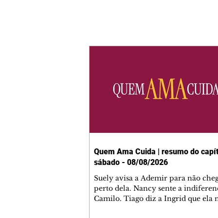
Quem Ama Cuida | resumo do capít
sábado - 08/08/2026
Suely avisa a Ademir para não che
perto dela. Nancy sente a indiferen
Camilo. Tiago diz a Ingrid que ela
competência para presidir a joalher