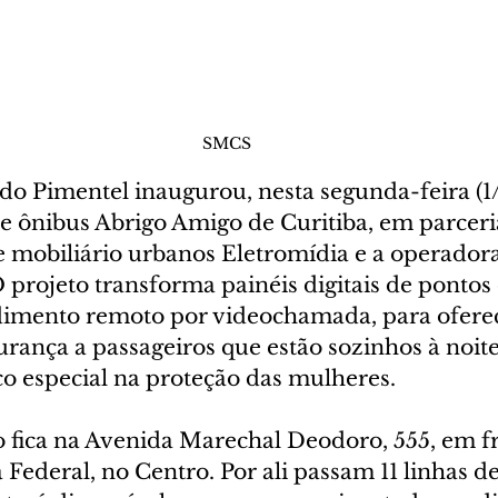
SMCS
o Pimentel inaugurou, nesta segunda-feira (1/6
e ônibus Abrigo Amigo de Curitiba, em parceri
e mobiliário urbanos Eletromídia e a operadora
O projeto transforma painéis digitais de pontos
dimento remoto por videochamada, para ofere
rança a passageiros que estão sozinhos à noit
o especial na proteção das mulheres. 
 fica na Avenida Marechal Deodoro, 555, em fr
 Federal, no Centro. Por ali passam 11 linhas de