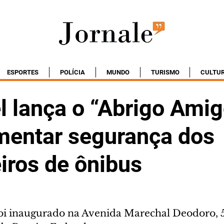
ESPORTES
POLÍCIA
MUNDO
TURISMO
CULTU
l lança o “Abrigo Amig
mentar segurança dos
iros de ônibus
oi inaugurado na Avenida Marechal Deodoro, 