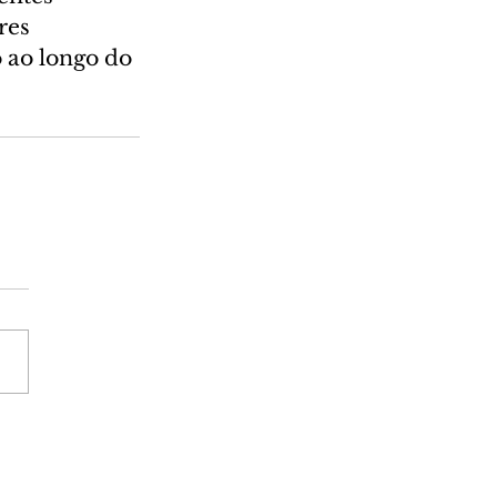
res 
 ao longo do 