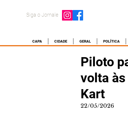
Siga o Jornale
CAPA
CIDADE
GERAL
POLÍTICA
Piloto 
volta às
Kart
22/05/2026