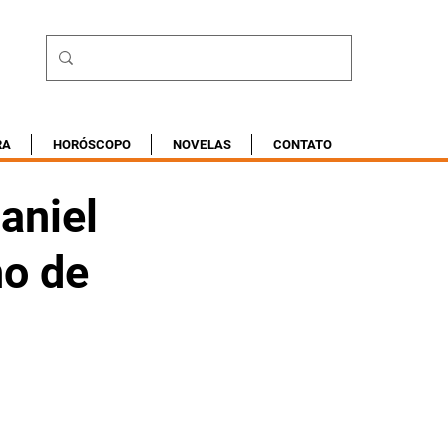
RA
HORÓSCOPO
NOVELAS
CONTATO
aniel
no de