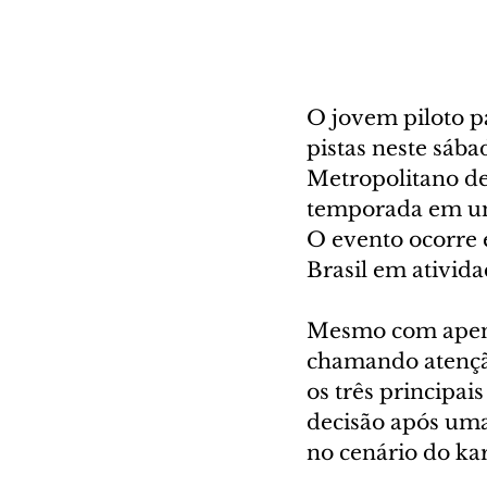
O jovem piloto p
pistas neste sába
Metropolitano de
temporada em uma
O evento ocorre 
Brasil em ativida
Mesmo com apena
chamando atenção
os três principai
decisão após uma
no cenário do kar