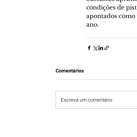
condições de pis
apontados como f
ano.
Comentários
Escreva um comentário