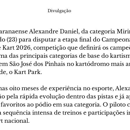
Divulgação
aranaense Alexandre Daniel, da categoria Mirim
do (23) para disputar a etapa final do Campeon
 Kart 2026, competição que definirá os campe
 das principais categorias de base do kartism
em São José dos Pinhais no kartódromo mais an
de, o Kart Park.
s oito meses de experiência no esporte, Alex
 pela rápida evolução dentro das pistas e já a
s favoritos ao pódio em sua categoria. O piloto 
 sequência intensa de treinos e participações 
t nacional.