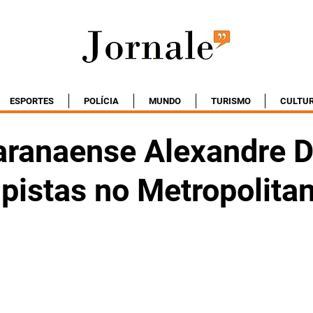
ESPORTES
POLÍCIA
MUNDO
TURISMO
CULTU
paranaense Alexandre D
 pistas no Metropolita