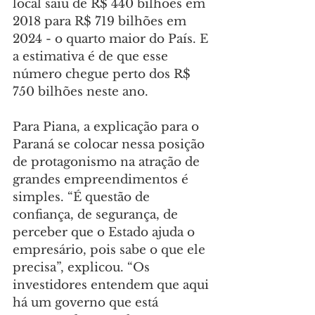
local saiu de R$ 440 bilhões em 
2018 para R$ 719 bilhões em 
2024 - o quarto maior do País. E 
a estimativa é de que esse 
número chegue perto dos R$ 
750 bilhões neste ano.
Para Piana, a explicação para o 
Paraná se colocar nessa posição 
de protagonismo na atração de 
grandes empreendimentos é 
simples. “É questão de 
confiança, de segurança, de 
perceber que o Estado ajuda o 
empresário, pois sabe o que ele 
precisa”, explicou. “Os 
investidores entendem que aqui 
há um governo que está 