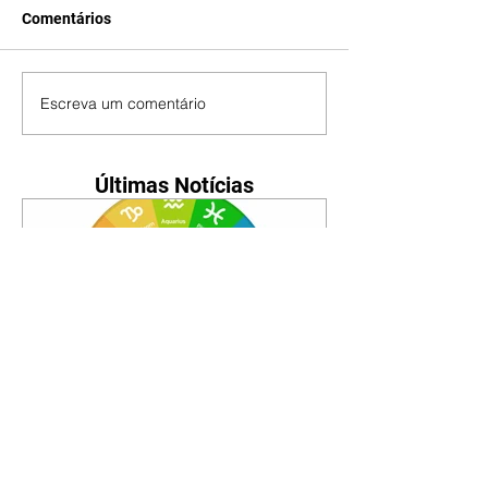
Comentários
Escreva um comentário
Últimas Notícias
Horóscopo - 09/08/2026
Tenha seu Mapa Astral de
nascimento, o Mapa astral do Ano