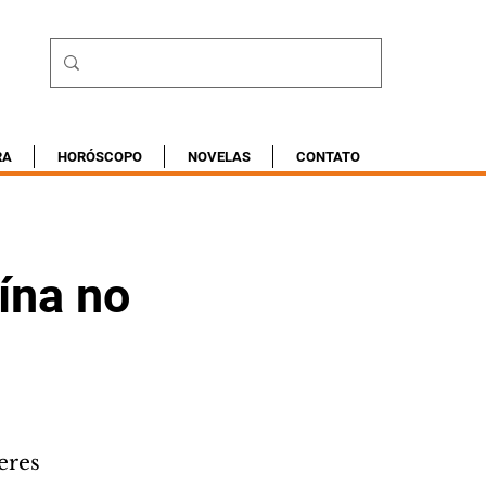
RA
HORÓSCOPO
NOVELAS
CONTATO
ína no
eres