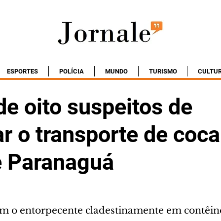
ESPORTES
POLÍCIA
MUNDO
TURISMO
CULTU
e oito suspeitos de
r o transporte de coca
e Paranaguá
m o entorpecente cladestinamente em contêin