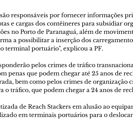
 são responsáveis por fornecer informações pri
otas e cargas dos contêineres para subsidiar or
ções no Porto de Paranaguá, além de movimen
rma a possibilitar a inserção dos carregamento
o terminal portuário", explicou a PF.
sponderão pelos crimes de tráfico transnaciona
om penas que podem chegar até 25 anos de rec
rada, bem como pelos crimes de organização c
a o tráfico, que podem chegar a 24 anos de rec
atizada de Reach Stackers em alusão ao equipa
zado em terminais portuários para o desloca