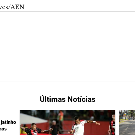
eves/AEN
Últimas Notícias
jatinho
lhos