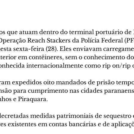
s que atuam dentro do terminal portuário de
Operação Reach Stackers da Polícia Federal (PF)
esta sexta-feira (28). Eles enviavam carregame
xterior em contêineres, sem o conhecimento do
nhecida internacionalmente como rip on/rip o
ram expedidos oito mandados de prisão tempo
nsão para cumprimento nas cidades paranaens
hos e Piraquara. 
retadas medidas patrimoniais de sequestro d
es existentes em contas bancárias e de aplicaçõ