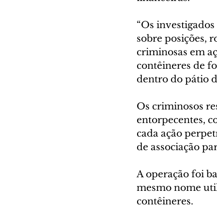
“Os investigados
sobre posições, r
criminosas em a
contêineres de fo
dentro do pátio d
Os criminosos re
entorpecentes, c
cada ação perpet
de associação par
A operação foi b
mesmo nome utili
contêineres.