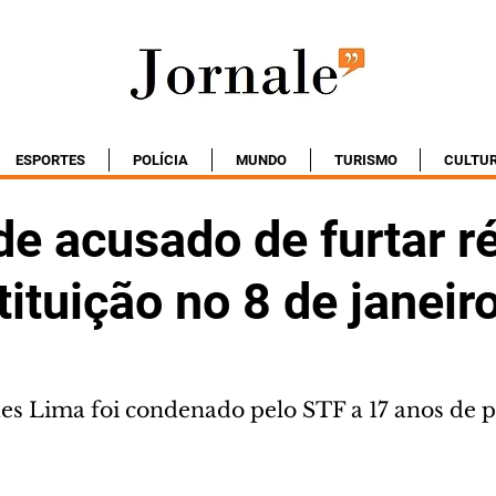
ESPORTES
POLÍCIA
MUNDO
TURISMO
CULTU
e acusado de furtar ré
ituição no 8 de janeir
s Lima foi condenado pelo STF a 17 anos de p