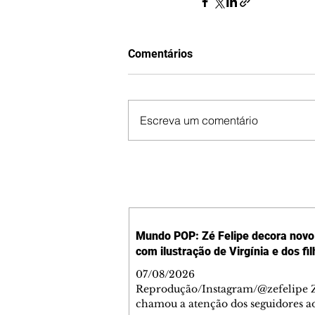
Comentários
Escreva um comentário
Mundo POP: Zé Felipe decora novo 
com ilustração de Virgínia e dos fi
07/08/2026
Reprodução/Instagram/@zefelipe Z
chamou a atenção dos seguidores ao