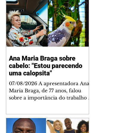
Ana Maria Braga sobre
cabelo: "Estou parecendo
uma calopsita"
07/08/2026 A apresentadora Ana
Maria Braga, de 77 anos, falou
sobre a importância do trabalho e
o que ele representa em sua vida.
A veterana chegou à TV Globo
em 1999 e continua fazendo
sucesso no período matinal. A