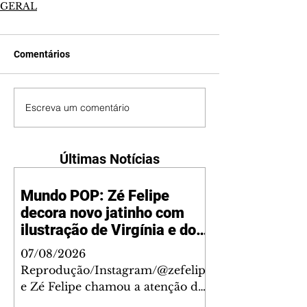
GERAL
Comentários
Escreva um comentário
Últimas Notícias
Mundo POP: Zé Felipe
decora novo jatinho com
ilustração de Virgínia e dos
filhos
07/08/2026
Reprodução/Instagram/@zefelip
e Zé Felipe chamou a atenção dos
seguidores ao revelar um detalhe