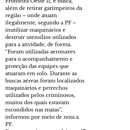
Fronteira Oeste II, e busca, 
além de retirar garimpeiros da 
região – onde atuam 
ilegalmente, segundo a PF – 
inutilizar maquinários e 
destruir utensílios utilizados 
para a atividade, de forma.
“Foram utilizadas aeronaves 
para o acompanhamento e 
proteção das equipes que 
atuaram em solo. Durante as 
buscas aéreas foram localizados 
maquinários e petrechos 
utilizados pelos criminosos, 
muitos dos quais estavam 
escondidos nas matas”, 
informou por meio de nota a 
PF.