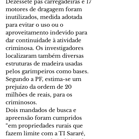
Dezessete pás carregadeiras e 17 
motores de dragagem foram 
inutilizados, medida adotada 
para evitar o uso ou o 
aproveitamento indevido para 
dar continuidade à atividade 
criminosa. Os investigadores 
localizaram também diversas 
estruturas de madeira usadas 
pelos garimpeiros como bases.
Segundo a PF, estima-se um 
prejuízo da ordem de 20 
milhões de reais, para os 
criminosos.
Dois mandados de busca e 
apreensão foram cumpridos 
“em propriedades rurais que 
fazem limite com a TI Sararé, 