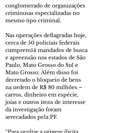
conglomerado de organizações 
criminosas especializadas no 
mesmo tipo criminal.
Nas operações deflagradas hoje, 
cerca de 50 policiais federais 
cumprem14 mandados de busca 
e apreensão nos estados de São 
Paulo, Mato Grosso do Sul e 
Mato Grosso. Além disso foi 
decretado o bloqueio de bens 
na ordem de R$ 80 milhões – 
carros, dinheiro em espécie, 
joias e outros itens de interesse 
da investigação foram 
arrecadados pela PF.
“Para ocultar a origem ilícita 