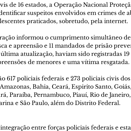
ivis de 16 estados, a Operação Nacional Proteçã
 identificar suspeitos envolvidos em crimes de 
lescentes praticados, sobretudo, pela internet.
oração informou o cumprimento simultâneo de 
a e apreensão e 11 mandados de prisão preve
a última atualização, haviam sido registradas 19
apreensões de menores e uma vítima resgatada.
 617 policiais federais e 273 policiais civis dos
 Amazonas, Bahia, Ceará, Espirito Santo, Goiás
rá, Paraíba, Pernambuco, Piauí, Rio de Janeiro
arina e São Paulo, além do Distrito Federal.
integração entre forças policiais federais e esta