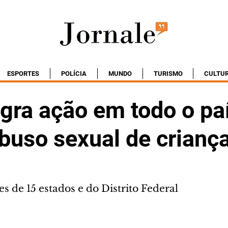
ESPORTES
POLÍCIA
MUNDO
TURISMO
CULTU
gra ação em todo o pa
buso sexual de crianç
s de 15 estados e do Distrito Federal