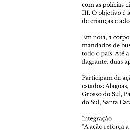
com as polícias c
III. O objetivo é
de crianças e ado
Em nota, a corp
mandados de busc
todo o país. Até 
flagrante, duas 
Participam da ação
estados: Alagoas,
Grosso do Sul, Pa
do Sul, Santa Cat
Integração
“A ação reforça a 