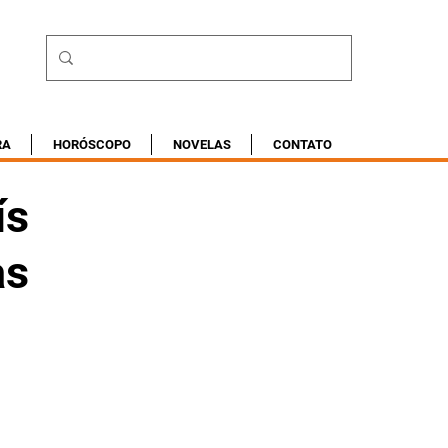
RA
HORÓSCOPO
NOVELAS
CONTATO
ís
as