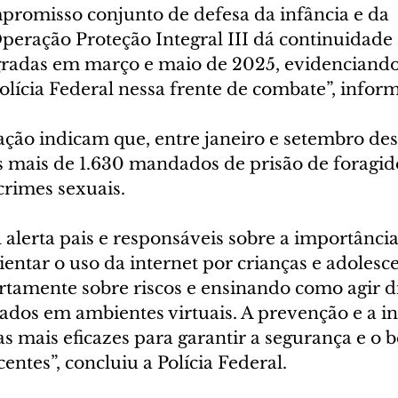
romisso conjunto de defesa da infância e da 
peração Proteção Integral III dá continuidade 
agradas em março e maio de 2025, evidenciando
lícia Federal nessa frente de combate”, inform
ção indicam que, entre janeiro e setembro dest
mais de 1.630 mandados de prisão de foragid
rimes sexuais.
l alerta pais e responsáveis sobre a importância
ntar o uso da internet por crianças e adolesce
tamente sobre riscos e ensinando como agir di
ados em ambientes virtuais. A prevenção e a i
s mais eficazes para garantir a segurança e o 
centes”, concluiu a Polícia Federal.