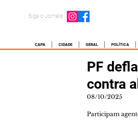
Siga o Jornale
CAPA
CIDADE
GERAL
POLÍTICA
PF defla
contra a
08/10/2025
Participam agente