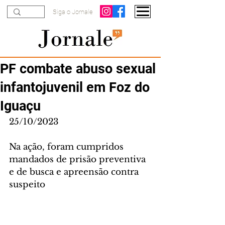
Siga o Jornale
PF combate abuso sexual
infantojuvenil em Foz do
Iguaçu
25/10/2023
Na ação, foram cumpridos 
mandados de prisão preventiva 
e de busca e apreensão contra 
suspeito