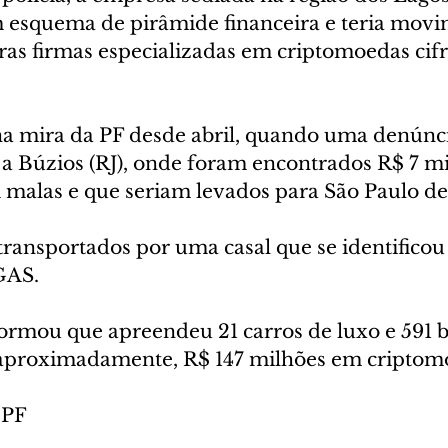
 esquema de pirâmide financeira e teria mov
ras firmas especializadas em criptomoedas cifr
na mira da PF desde abril, quando uma denúnc
 a Búzios (RJ), onde foram encontrados R$ 7 mi
alas e que seriam levados para São Paulo de 
transportados por uma casal que se identifico
GAS.
rmou que apreendeu 21 carros de luxo e 591 bi
 aproximadamente, R$ 147 milhões em criptom
 PF