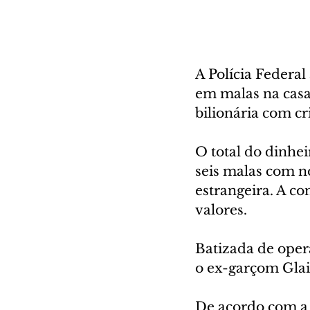
A Polícia Federa
em malas na casa
bilionária com c
O total do dinhe
seis malas com n
estrangeira. A c
valores.
Batizada de oper
o ex-garçom Glai
De acordo com a p