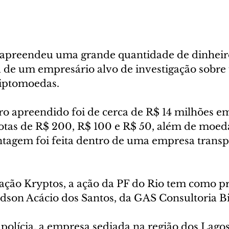
l apreendeu uma grande quantidade de dinhei
 de um empresário alvo de investigação sobre
riptomoedas.
iro apreendido foi de cerca de R$ 14 milhões 
otas de R$ 200, R$ 100 e R$ 50, além de moed
ontagem foi feita dentro de uma empresa transp
ação Kryptos, a ação da PF do Rio tem como pri
dson Acácio dos Santos, da GAS Consultoria Bi
olícia, a empresa sediada na região dos Lagos 