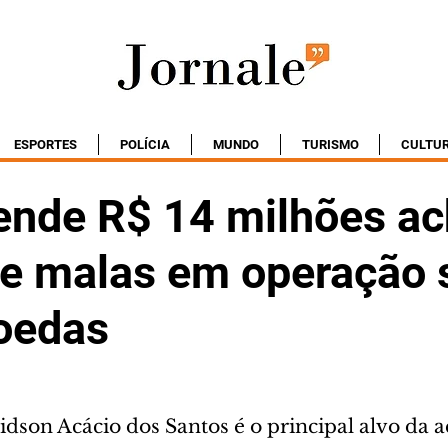
ESPORTES
POLÍCIA
MUNDO
TURISMO
CULTU
ende R$ 14 milhões a
de malas em operação 
oedas
dson Acácio dos Santos é o principal alvo da 