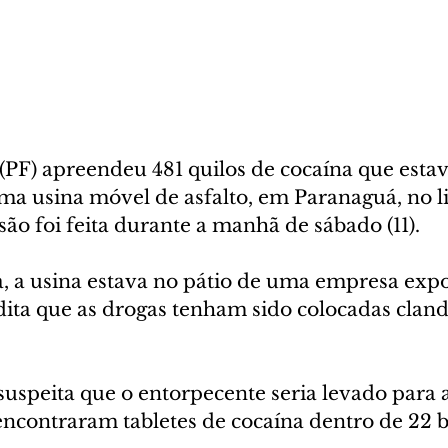
 (PF) apreendeu 481 quilos de cocaína que esta
a usina móvel de asfalto, em Paranaguá, no li
ão foi feita durante a manhã de sábado (11).
a, a usina estava no pátio de uma empresa exp
edita que as drogas tenham sido colocadas clan
suspeita que o entorpecente seria levado para a
encontraram tabletes de cocaína dentro de 22 b