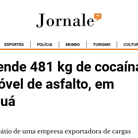
ESPORTES
POLÍCIA
MUNDO
TURISMO
CULTU
ende 481 kg de cocaí
vel de asfalto, em
guá
pátio de uma empresa exportadora de cargas