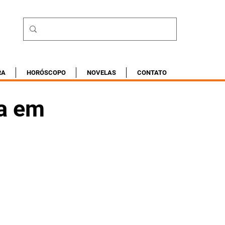
RA
HORÓSCOPO
NOVELAS
CONTATO
na em