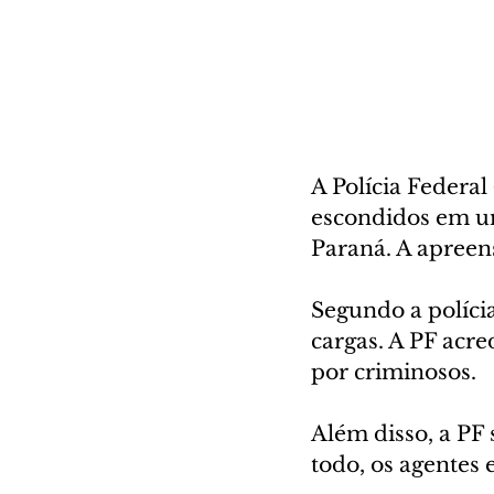
A Polícia Federal
escondidos em um
Paraná. A apreens
Segundo a políci
cargas. A PF acr
por criminosos.
Além disso, a PF 
todo, os agentes 