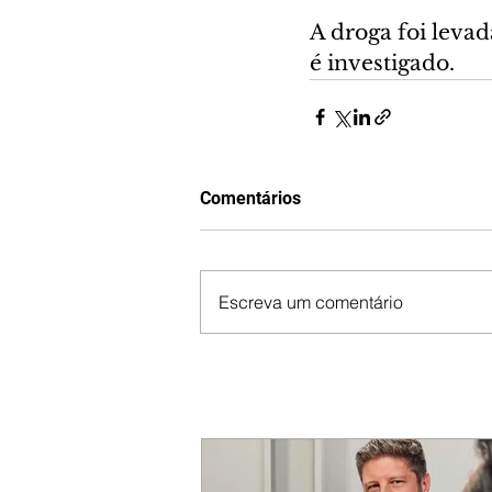
A droga foi levad
é investigado.
Comentários
Escreva um comentário