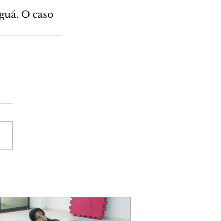
guá. O caso 