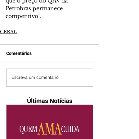
que o preço do QAV da 
Petrobras permanece 
competitivo”. 
GERAL
Comentários
Escreva um comentário
Últimas Notícias