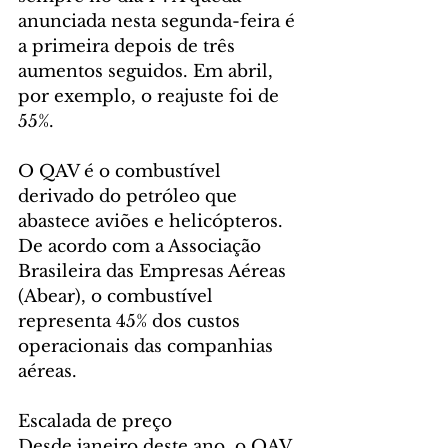
anunciada nesta segunda-feira é 
a primeira depois de três 
aumentos seguidos. Em abril, 
por exemplo, o reajuste foi de 
55%. 
O QAV é o combustível 
derivado do petróleo que 
abastece aviões e helicópteros. 
De acordo com a Associação 
Brasileira das Empresas Aéreas 
(Abear), o combustível 
representa 45% dos custos 
operacionais das companhias 
aéreas. 
Escalada de preço
Desde janeiro deste ano, o QAV 