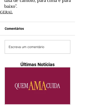
taxa de câmbio, para cima e para 
baixo".
GERAL
Comentários
Escreva um comentário
Últimas Notícias