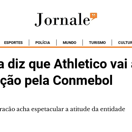
ESPORTES
POLÍCIA
MUNDO
TURISMO
CULTU
a diz que Athletico vai 
ação pela Conmebol
racão acha espetacular a atitude da entidade