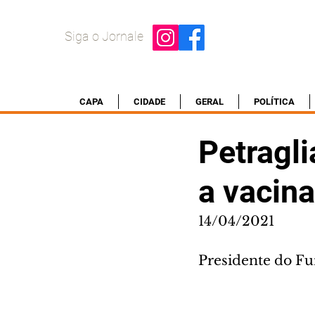
Siga o Jornale
CAPA
CIDADE
GERAL
POLÍTICA
Petragli
a vacin
14/04/2021
Presidente do Fu