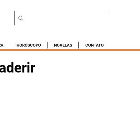
RA
HORÓSCOPO
NOVELAS
CONTATO
aderir