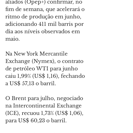
aliados (Opep+) confirmar, no 
fim de semana, que acelerará o 
ritmo de produção em junho, 
adicionando 411 mil barris por 
dia aos níveis observados em 
maio.
Na New York Mercantile 
Exchange (Nymex), o contrato 
de petróleo WTI para junho 
caiu 1,99% (US$ 1,16), fechando 
a US$ 57,13 o barril.
O Brent para julho, negociado 
na Intercontinental Exchange 
(ICE), recuou 1,73% (US$ 1,06), 
para US$ 60,23 o barril.