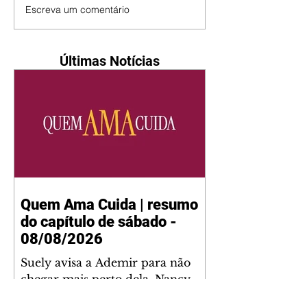
Escreva um comentário
Últimas Notícias
Quem Ama Cuida | resumo
do capítulo de sábado -
08/08/2026
Suely avisa a Ademir para não
chegar mais perto dela. Nancy
sente a indiferença de Camilo.