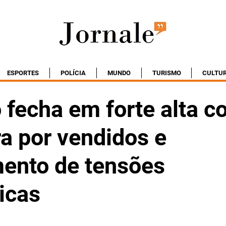
ESPORTES
POLÍCIA
MUNDO
TURISMO
CULTU
 fecha em forte alta 
a por vendidos e
ento de tensões
icas