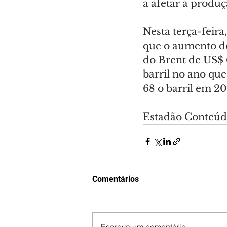
a afetar a produç
Nesta terça-feir
que o aumento do
do Brent de US$ 
barril no ano que
68 o barril em 2
Estadão Conteú
Comentários