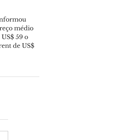
informou 
reço médio 
 US$ 59 o 
rent de US$ 