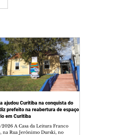
ra ajudou Curitiba na conquista do
 diz prefeito na reabertura de espaço
rio em Curitiba
/2026 A Casa da Leitura Franco
o, na Rua Jerônimo Durski, no