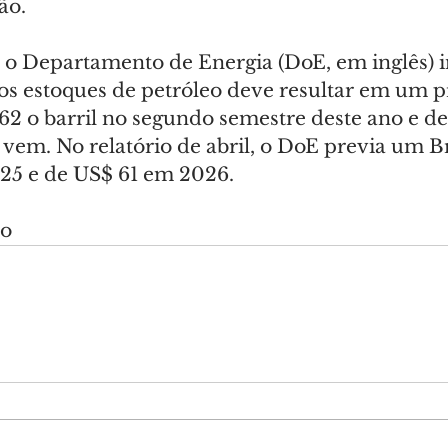
ão.
a, o Departamento de Energia (DoE, em inglês) 
s estoques de petróleo deve resultar em um p
62 o barril no segundo semestre deste ano e de
 vem. No relatório de abril, o DoE previa um B
025 e de US$ 61 em 2026.
do