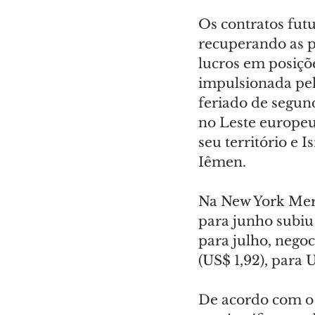
Os contratos futu
recuperando as p
lucros em posiçõe
impulsionada pel
feriado de segun
no Leste europeu
seu território e 
Iêmen.
Na New York Merc
para junho subiu 
para julho, nego
(US$ 1,92), para U
De acordo com o O