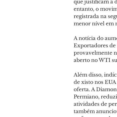
que justificam a 
entanto, o movim
registrada na seg
menor nível em m
A notícia do aum
Exportadores de 
provavelmente n
aberto no WTI su
Além disso, indí
de xisto nos EUA
oferta. A Diamon
Permiano, reduzi
atividades de pe
também anunciou 