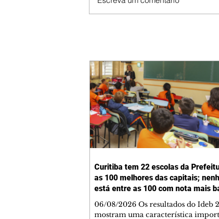
Escreva um comentário
Curitiba tem 22 escolas da Prefeit
as 100 melhores das capitais; ne
está entre as 100 com nota mais b
06/08/2026 Os resultados do Ideb 
mostram uma característica import