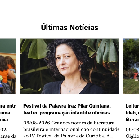
Últimas Notícias
ura entre
Festival da Palavra traz Pilar Quintana,
Leitu
nhuma
teatro, programação infantil e oficinas
Ideb,
aixa
literá
06/08/2026 Grandes nomes da literatura
brasileira e internacional dão continuidade
2025
06/08
ao IV Festival da Palavra de Curitiba. A
ante da
Gigli