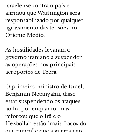
israelense contra o país e 
afirmou que Washington será 
responsabilizado por qualquer 
agravamento das tensões no 
Oriente Médio. 
As hostilidades levaram o 
governo iraniano a suspender 
as operações nos principais 
aeroportos de Teerã.
O primeiro-ministro de Israel, 
Benjamin Netanyahu, disse 
estar suspendendo os ataques 
ao Irã por enquanto, mas 
reforçou que o Irã e o 
Hezbollah estão "mais fracos do 
que nunca" e que a guerra não 