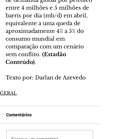
de demanda global por petróleo 
entre 4 milhões e 5 milhões de 
barris por dia (mb/d) em abril, 
equivalente a uma queda de 
aproximadamente 4% a 5% do 
consumo mundial em 
comparação com um cenário 
sem conflito. 
(Estadão 
Conteúdo)
.
Texto por: Darlan de Azevedo
GERAL
Comentários
Escreva um comentário