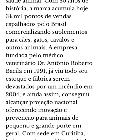
saúde animal. Com 30 anos de 
história, a marca acumula hoje 
34 mil pontos de vendas 
espalhados pelo Brasil 
comercializando suplementos 
para cães, gatos, cavalos e 
outros animais. A empresa, 
fundada pelo médico 
veterinário Dr. Antônio Roberto 
Bacila em 1991, já viu todo seu 
estoque e fábrica serem 
devastados por um incêndio em 
2004, e ainda assim, conseguiu 
alcançar projeção nacional 
oferecendo inovação e 
prevenção para animais de 
pequeno e grande porte em 
geral. Com sede em Curitiba, 