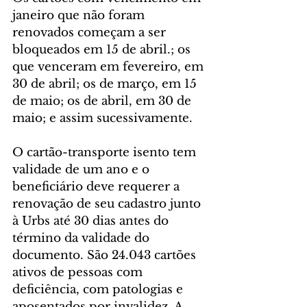
janeiro que não foram 
renovados começam a ser 
bloqueados em 15 de abril.; os 
que venceram em fevereiro, em 
30 de abril; os de março, em 15 
de maio; os de abril, em 30 de 
maio; e assim sucessivamente.
O cartão-transporte isento tem 
validade de um ano e o 
beneficiário deve requerer a 
renovação de seu cadastro junto 
à Urbs até 30 dias antes do 
término da validade do 
documento. São 24.043 cartões 
ativos de pessoas com 
deficiência, com patologias e 
aposentados por invalidez. A 