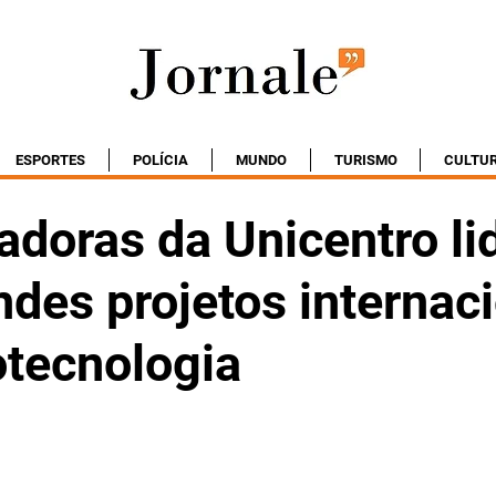
ESPORTES
POLÍCIA
MUNDO
TURISMO
CULTU
adoras da Unicentro l
ndes projetos internac
tecnologia