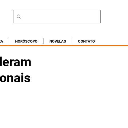
RA
HORÓSCOPO
NOVELAS
CONTATO
ideram
ionais