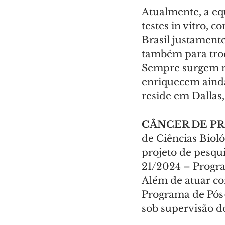
Atualmente, a eq
testes in vitro, 
Brasil justamente
também para troca
Sempre surgem no
enriquecem ainda
reside em Dallas,
CÂNCER DE P
de Ciências Bioló
projeto de pes
21/2024 – Progra
Além de atuar co
Programa de Pós
sob supervisão d