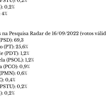
(PSTU): 0,2%
): 0,2%
: 4%
s na Pesquisa Radar de 16/09/2022 (votos válid
(PSD): 69,3
o (PT): 25,6%
 (PDT): 1,2%
la (PSOL): 1,2%
a (PCO): 0,9%
 (PMN): 0,6%
C): 0,4%
(PSTU): 0,2%
): 0,2%