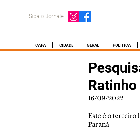
Siga o Jornale
CAPA
CIDADE
GERAL
POLÍTICA
Pesquisa
Ratinho 
16/09/2022
Este é o terceiro
Paraná