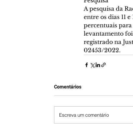
Pesquisa
A pesquisa da Rad
entre os dias 11 
percentuais para
levantamento foi
registrado na Ju
02453/2022.
Comentários
Escreva um comentário