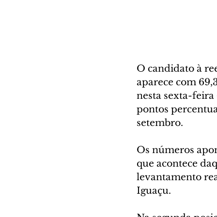
O candidato à ree
aparece com 69,3
nesta sexta-feira
pontos percentua
setembro.
Os números apont
que acontece daqu
levantamento real
Iguaçu.