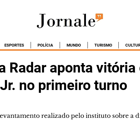
ESPORTES
POLÍCIA
MUNDO
TURISMO
CULTU
 Radar aponta vitória
Jr. no primeiro turno
 levantamento realizado pelo instituto sobre a d