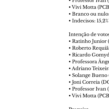
• Professor Ivan 
• Vivi Motta (PCB
• Branco ou nulo
• Indecisos: 15,2%
Intenção de voto
• Ratinho Junior 
• Roberto Requiã
• Ricardo Gomyde
• Professora Ânge
• Adriano Teixeir
• Solange Bueno
• Joni Correia (D
• Professor Ivan 
• Vivi Motta (PCB