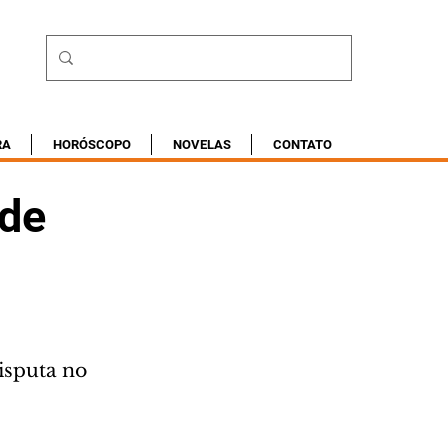
RA
HORÓSCOPO
NOVELAS
CONTATO
 de
isputa no 