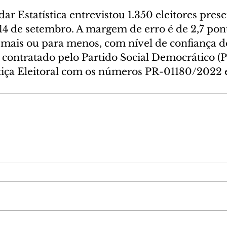
ar Estatística entrevistou 1.350 eleitores pres
e 14 de setembro. A margem de erro é de 2,7 pon
 mais ou para menos, com nível de confiança d
 contratado pelo Partido Social Democrático (P
stiça Eleitoral com os números PR-01180/2022 