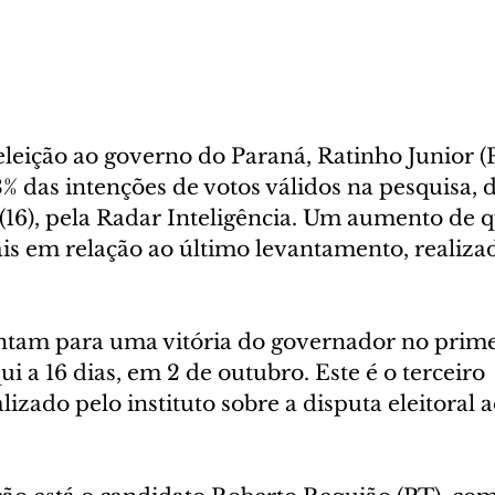
leição ao governo do Paraná, Ratinho Junior (
% das intenções de votos válidos na pesquisa, 
 (16), pela Radar Inteligência. Um aumento de q
is em relação ao último levantamento, realiza
am para uma vitória do governador no primei
i a 16 dias, em 2 de outubro. Este é o terceiro 
izado pelo instituto sobre a disputa eleitoral a