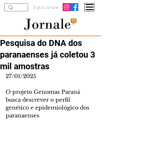
Siga o Jornale
Pesquisa do DNA dos
paranaenses já coletou 3
mil amostras
27/01/2025
O projeto Genomas Paraná 
busca descrever o perfil 
genético e epidemiológico dos 
paranaenses