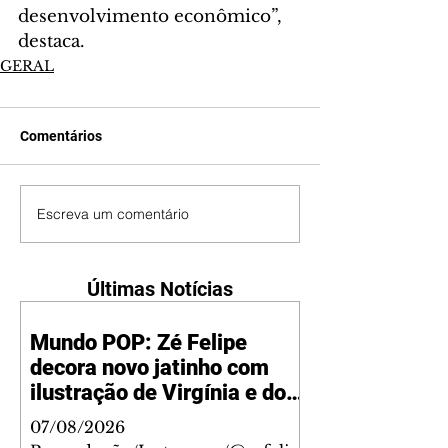
desenvolvimento econômico”, 
destaca.
GERAL
Comentários
Escreva um comentário
Últimas Notícias
Mundo POP: Zé Felipe
decora novo jatinho com
ilustração de Virgínia e dos
filhos
07/08/2026