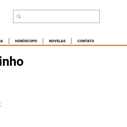
RA
HORÓSCOPO
NOVELAS
CONTATO
tinho
%