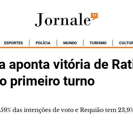
ESPORTES
POLÍCIA
MUNDO
TURISMO
CULTU
 aponta vitória de Ra
o primeiro turno
9% das intenções de voto e Requião tem 23,9