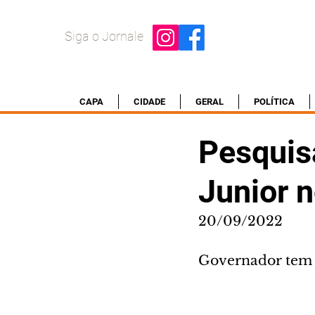
Siga o Jornale
CAPA
CIDADE
GERAL
POLÍTICA
Pesquisa
Junior n
20/09/2022
Governador tem 5