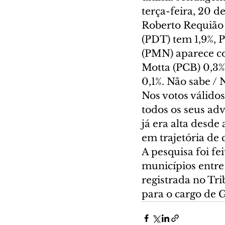
terça-feira, 20 d
Roberto Requião
(PDT) tem 1,9%, 
(PMN) aparece co
Motta (PCB) 0,3%
0,1%. Não sabe 
Nos votos válidos
todos os seus ad
já era alta desde
em trajetória de 
A pesquisa foi fe
municípios entre 
registrada no Tr
para o cargo de 