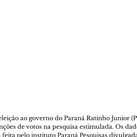
eleição ao governo do Paraná Ratinho Junior (
nções de votos na pesquisa estimulada. Os dad
eita pelo instituto Paraná Pesquisas divulgada