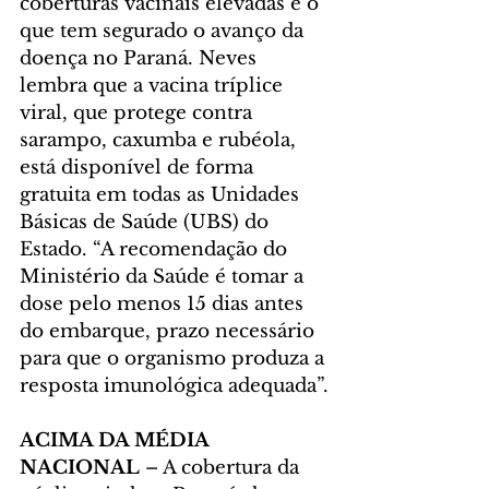
coberturas vacinais elevadas é o 
que tem segurado o avanço da 
doença no Paraná. Neves 
lembra que a vacina tríplice 
viral, que protege contra 
sarampo, caxumba e rubéola, 
está disponível de forma 
gratuita em todas as Unidades 
Básicas de Saúde (UBS) do 
Estado. “A recomendação do 
Ministério da Saúde é tomar a 
dose pelo menos 15 dias antes 
do embarque, prazo necessário 
para que o organismo produza a 
resposta imunológica adequada”.
ACIMA DA MÉDIA 
NACIONAL
 – A cobertura da 