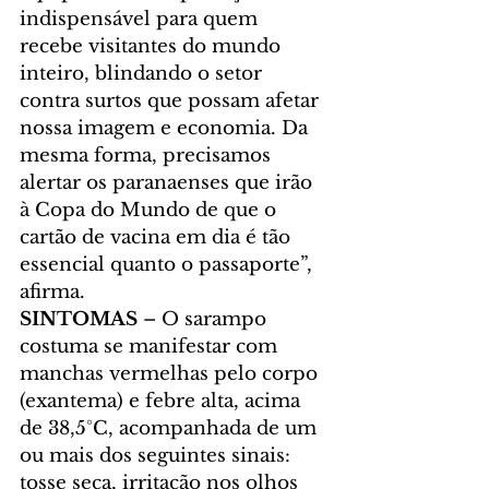
indispensável para quem 
recebe visitantes do mundo 
inteiro, blindando o setor 
contra surtos que possam afetar 
nossa imagem e economia. Da 
mesma forma, precisamos 
alertar os paranaenses que irão 
à Copa do Mundo de que o 
cartão de vacina em dia é tão 
essencial quanto o passaporte”, 
afirma.
SINTOMAS
 – O sarampo 
costuma se manifestar com 
manchas vermelhas pelo corpo 
(exantema) e febre alta, acima 
de 38,5°C, acompanhada de um 
ou mais dos seguintes sinais: 
tosse seca, irritação nos olhos 