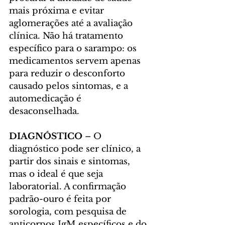
mais próxima e evitar 
aglomerações até a avaliação 
clínica. Não há tratamento 
específico para o sarampo: os 
medicamentos servem apenas 
para reduzir o desconforto 
causado pelos sintomas, e a 
automedicação é 
desaconselhada.
DIAGNÓSTICO 
– O 
diagnóstico pode ser clínico, a 
partir dos sinais e sintomas, 
mas o ideal é que seja 
laboratorial. A confirmação 
padrão-ouro é feita por 
sorologia, com pesquisa de 
anticorpos IgM específicos e do 