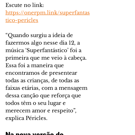
Escute no link: 
https://onerpm.link/superfantas
tico-pericles
“Quando surgiu a ideia de 
fazermos algo nesse dia 12, a 
música ‘Superfantástico’ foi a 
primeira que me veio à cabeça. 
Essa foi a maneira que 
encontramos de presentear 
todas as crianças, de todas as 
faixas etárias, com a mensagem 
dessa canção que reforça que 
todos têm o seu lugar e 
merecem amor e respeito”, 
explica Péricles.
Na nova versão do 