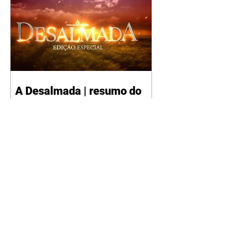
A Desalmada | resumo do
capítulo de segunda -
10/08/2026
Rafael diz a David que o melhor
será não procurar mais a
Fernanda e se casar com Isabela.
Júlia diz a Otávio que sua esposa
desconfia que ele tem uma
amante. Diante do túmulo de
Santiago, Fernanda diz que quer
justiça para ele mas, ao mesmo