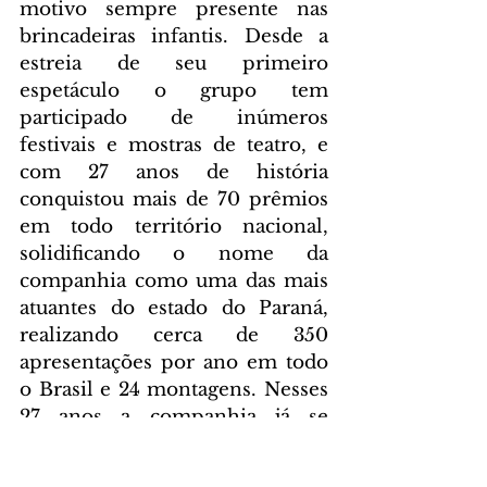
motivo sempre presente nas 
brincadeiras infantis. Desde a 
estreia de seu primeiro 
espetáculo o grupo tem 
participado de inúmeros 
festivais e mostras de teatro, e 
com 27 anos de história 
conquistou mais de 70 prêmios 
em todo território nacional, 
solidificando o nome da 
companhia como uma das mais 
atuantes do estado do Paraná, 
realizando cerca de 350 
apresentações por ano em todo 
o Brasil e 24 montagens. Nesses 
27 anos a companhia já se 
apresentou em mais de 500 
cidades e para mais de um 