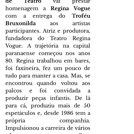
de Teatro
 vai prestar 
homenagem a 
Regina Vogue
com a entrega do 
Troféu 
Bruxonilda
 aos artistas 
participantes. Atriz e produtora, 
fundadora do Teatro Regina 
Vogue. A trajetória na capital 
paranaense começou nos anos 
80. Regina trabalhou em bares, 
foi faxineira, fez um pouco de 
tudo para manter a casa. Mas, se 
encontrou quando voltou aos 
palcos e foi convidada a 
produzir peças infantis. De lá 
para cá, produziu mais de 50 
espetáculos e, desde 1986 tem a 
própria companhia. 
Impulsionou a carreira de vários 