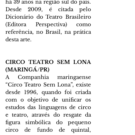
há 39 anos na região sul do país. 
Desde 2009, é citada pelo 
Dicionário do Teatro Brasileiro 
(Editora Perspectiva) como 
referência, no Brasil, na prática 
desta arte. 
CIRCO TEATRO SEM LONA 
(MARINGÁ/PR)
A Companhia maringaense 
“Circo Teatro Sem Lona”, existe 
desde 1996, quando foi criada 
com o objetivo de unificar os 
estudos das linguagens de circo 
e teatro, através do resgate da 
figura simbólica do pequeno 
circo de fundo de quintal, 