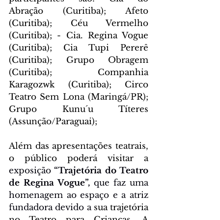
Abração (Curitiba); Afeto 
(Curitiba); Céu Vermelho 
(Curitiba); - Cia. Regina Vogue 
(Curitiba); Cia Tupi Pererê 
(Curitiba); Grupo Obragem 
(Curitiba); Companhia 
Karagozwk (Curitiba); Circo 
Teatro Sem Lona (Maringá/PR); 
Grupo Kunu´u Títeres 
(Assunção/Paraguai); 
Além das apresentações teatrais, 
o público poderá visitar a 
exposição 
“Trajetória do Teatro 
de Regina Vogue”, 
que faz uma 
homenagem ao espaço e a atriz 
fundadora devido a 
sua trajetória 
no Teatro para Crianças. A 