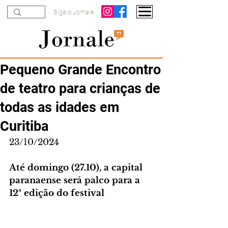
Siga o Jornale
Pequeno Grande Encontro
de teatro para crianças de
todas as idades em
Curitiba
23/10/2024
Até domingo (27.10), a capital 
paranaense será palco para a 
12ª edição do festival