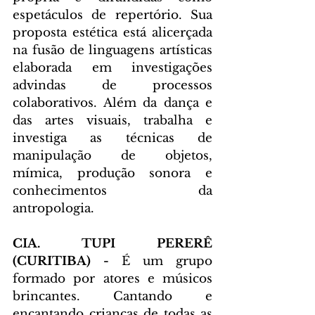
espetáculos de repertório. Sua 
proposta estética está alicerçada 
na fusão de linguagens artísticas 
elaborada em investigações 
advindas de processos 
colaborativos. Além da dança e 
das artes visuais, trabalha e 
investiga as técnicas de 
manipulação de objetos, 
mímica, produção sonora e 
conhecimentos da 
antropologia.  
CIA. TUPI PERERÊ 
(CURITIBA) - 
É um grupo 
formado por atores e músicos 
brincantes. Cantando e 
encantando crianças de todas as 