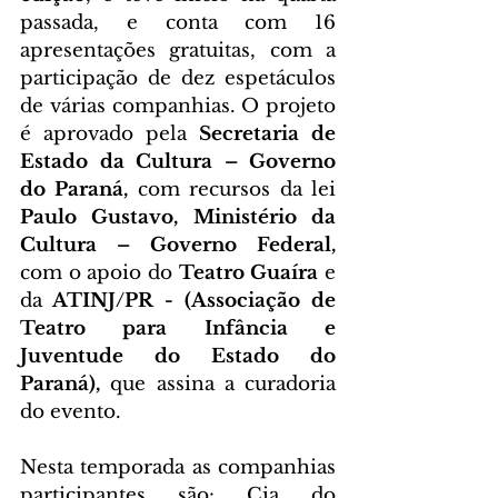
passada, e conta com 16 
apresentações gratuitas, com a 
participação de dez espetáculos 
de várias companhias. O projeto 
é aprovado pela
 Secretaria de 
Estado da Cultura – Governo 
do Paraná, 
com recursos da lei 
Paulo Gustavo, Ministério da 
Cultura – Governo Federal, 
com o apoio do 
Teatro Guaíra
 e 
da
 ATINJ/PR - (Associação de 
Teatro para Infância e 
Juventude do Estado do 
Paraná), 
que assina a curadoria 
do evento.  
Nesta temporada as companhias 
participantes são: Cia do 