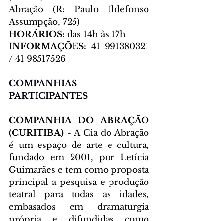
Abração (R: Paulo Ildefonso 
Assumpção, 725)  
HORÁRIOS: 
das 14h às 17h  
INFORMAÇÕES:
 41 991380321 
/ 41 98517526  
COMPANHIAS 
PARTICIPANTES 
COMPANHIA DO ABRAÇÃO 
(CURITIBA) - 
A Cia do Abração 
é um espaço de arte e cultura, 
fundado em 2001, por Letícia 
Guimarães e tem como proposta 
principal a pesquisa e produção 
teatral para todas as idades, 
embasados em dramaturgia 
própria e difundidas como 