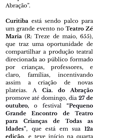
Abração”.  
Curitiba
 está sendo palco para 
um grande evento no 
Teatro Zé 
Maria 
(R: Treze de maio, 655), 
que traz uma oportunidade de 
compartilhar a produção teatral 
direcionada ao público formado 
por crianças, professores, e 
claro, famílias, incentivando 
assim a criação de novas 
plateias. 
A
 Cia. do Abração 
promove até domingo, dia 
27 de 
outubro, 
o festival 
“Pequeno 
Grande Encontro de Teatro 
para Crianças de Todas as 
Idades”
, que está em sua
 12a
edição
, e teve início na quarta 