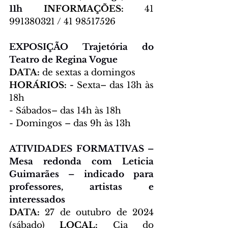
11h 
INFORMAÇÕES:
 41 
991380321 / 41 98517526
EXPOSIÇÃO Trajetória do 
Teatro de Regina Vogue
DATA: 
de sextas a domingos 
HORÁRIOS: - 
Sexta– das 13h às 
18h 
- Sábados– das 14h às 18h  
- Domingos – das 9h às 13h  
ATIVIDADES FORMATIVAS – 
Mesa redonda com Leticia 
Guimarães – indicado para 
professores, artistas e 
interessados 
DATA: 
27 de outubro de 2024 
(sábado) 
LOCAL: 
Cia do 