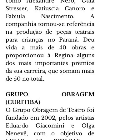
como Alexandre Nero, Guta 
Stresser, Katiuscia Canoro e 
Fabiula Nascimento. A 
companhia tornou-se referência 
na produção de peças teatrais 
para crianças no Paraná. Deu 
vida a mais de 40 obras e 
proporcionou à Regina alguns 
dos mais importantes prêmios 
da sua carreira, que somam mais 
de 50 no total. 
GRUPO OBRAGEM 
(CURITIBA)
O Grupo Obragem de Teatro foi 
fundado em 2002, pelos artistas 
Eduardo Giacomini e Olga 
Nenevê, com o objetivo de 