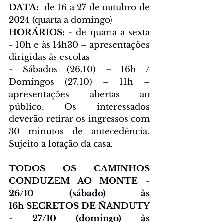
DATA: 
 de 16 a 27 de outubro de 
2024 (quarta a domingo)  
HORÁRIOS: 
- de quarta a sexta 
- 10h e às 14h30 – apresentações 
dirigidas às escolas  
- Sábados (26.10) – 16h / 
Domingos (27.10) – 11h – 
apresentações abertas ao 
público. Os interessados 
deverão retirar os ingressos com 
30 minutos de antecedência. 
Sujeito a lotação da casa.
TODOS OS CAMINHOS 
CONDUZEM AO MONTE 
- 
26/10 (sábado) às 
16h 
SECRETOS DE ÑANDUTY 
- 
27/10 (domingo) às 