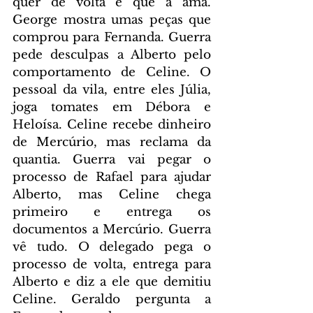
quer de volta e que a ama. 
George mostra umas peças que 
comprou para Fernanda. Guerra 
pede desculpas a Alberto pelo 
comportamento de Celine. O 
pessoal da vila, entre eles Júlia, 
joga tomates em Débora e 
Heloísa. Celine recebe dinheiro 
de Mercúrio, mas reclama da 
quantia. Guerra vai pegar o 
processo de Rafael para ajudar 
Alberto, mas Celine chega 
primeiro e entrega os 
documentos a Mercúrio. Guerra 
vê tudo. O delegado pega o 
processo de volta, entrega para 
Alberto e diz a ele que demitiu 
Celine. Geraldo pergunta a 