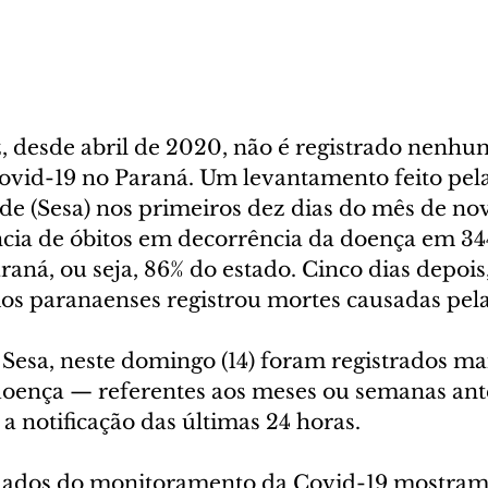
z, desde abril de 2020, não é registrado nenhu
ovid-19 no Paraná. Um levantamento feito pela
de (Sesa) nos primeiros dez dias do mês de n
cia de óbitos em decorrência da doença em 34
raná, ou seja, 86% do estado. Cinco dias depoi
os paranaenses registrou mortes causadas pel
Sesa, neste domingo (14) foram registrados mai
oença — referentes aos meses ou semanas ante
 notificação das últimas 24 horas. 
ados do monitoramento da Covid-19 mostram 