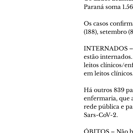
Paraná soma 1.56
Os casos confirm
(188), setembro (8
INTERNADOS – 29
estão internados
leitos clínicos/e
em leitos clínico
Há outros 839 pa
enfermaria, que 
rede pública e pa
Sars-CoV-2.
ÓBITOS – Não há 