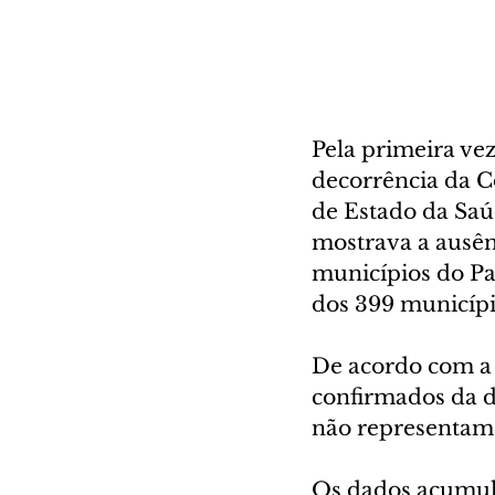
Pela primeira ve
decorrência da C
de Estado da Saú
mostrava a ausên
municípios do Pa
dos 399 municípi
De acordo com a 
confirmados da d
não representam a
Os dados acumul