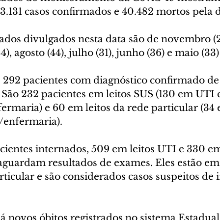
3.131 casos confirmados e 40.482 mortos pela 
ados divulgados nesta data são de novembro (2
4), agosto (44), julho (31), junho (36) e maio (33
2 pacientes com diagnóstico confirmado de 
. São 232 pacientes em leitos SUS (130 em UTI 
nfermaria) e 60 em leitos da rede particular (34
s/enfermaria).
cientes internados, 509 em leitos UTI e 330 e
aguardam resultados de exames. Eles estão em l
rticular e são considerados casos suspeitos de 
novos óbitos registrados no sistema Estadual 