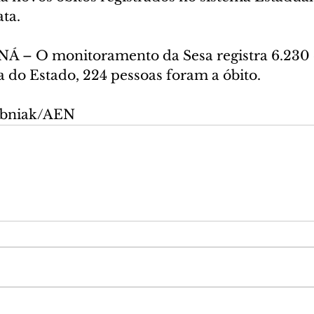
ta.
– O monitoramento da Sesa registra 6.230 c
a do Estado, 224 pessoas foram a óbito.
ubniak/AEN