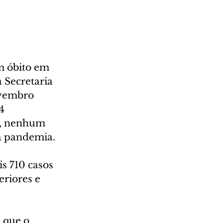
m óbito em 
 Secretaria 
ovembro 
4 
s, nenhum 
a pandemia. 
s 710 casos 
riores e 
que o 