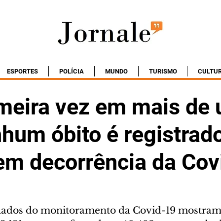
ESPORTES
POLÍCIA
MUNDO
TURISMO
CULTU
imeira vez em mais de
hum óbito é registrad
em decorrência da Cov
ados do monitoramento da Covid-19 mostram 