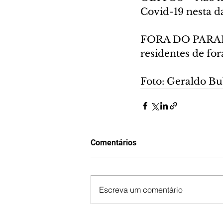
Covid-19 nesta da
FORA DO PARANÁ 
residentes de for
Foto: Geraldo B
Comentários
Escreva um comentário