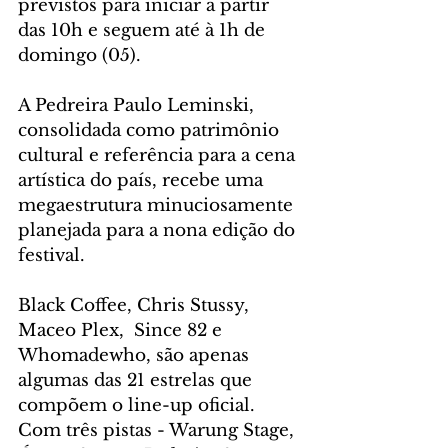
previstos para iniciar a partir 
das 10h e seguem até à 1h de 
domingo (05).
A Pedreira Paulo Leminski, 
consolidada como patrimônio 
cultural e referência para a cena 
artística do país, recebe uma 
megaestrutura minuciosamente 
planejada para a nona edição do 
festival.
Black Coffee, Chris Stussy, 
Maceo Plex,  Since 82 e 
Whomadewho, são apenas 
algumas das 21 estrelas que 
compõem o line-up oficial. 
Com três pistas - Warung Stage, 