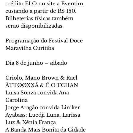
crédito ELO no site a Eventim, 
custando a partir de R$ 150. 
Bilheterias físicas também 
serão disponibilizadas.
Programação do Festival Doce 
Maravilha Curitiba
Dia 8 de junho – sábado
Criolo, Mano Brown & Rael
ÀTTØØXXÁ & É O TCHAN
Luisa Sonza convida Ana 
Carolina
Jorge Aragão convida Liniker
Ayabass: Luedji Luna, Larissa 
Luz & Xênia França
A Banda Mais Bonita da Cidade 